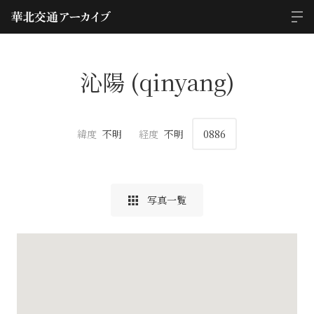
沁陽 (qinyang)
緯度
不明
経度
不明
0886
写真一覧