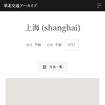
上海 (shanghai)
緯度
不明
経度
不明
0717
写真一覧