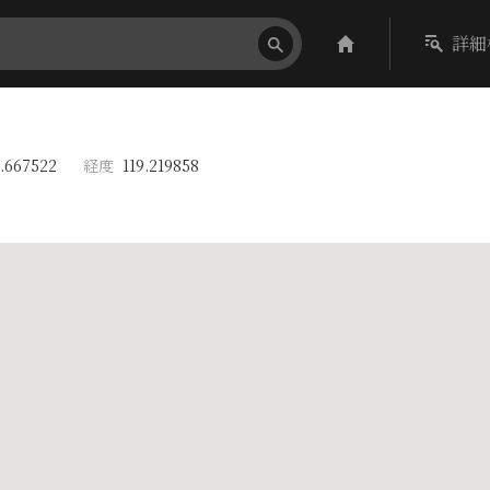
詳細
.667522
経度
119.219858