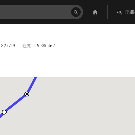
詳細
.827719
経度
115.380462