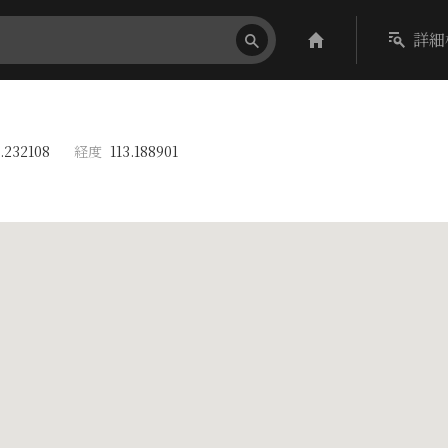
詳細
.232108
経度
113.188901