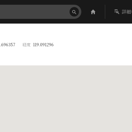
詳細
.696357
経度
119.091296