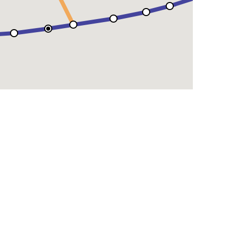
CODH
華北交通アーカイブ
華北交通