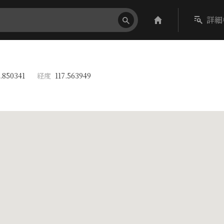
詳細
.850341
経度
117.563949