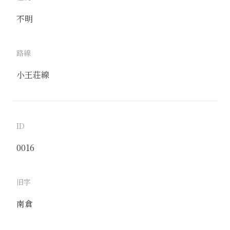
不明
路線
小王荘線
ID
0016
旧字
南倉