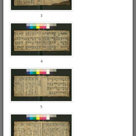
3
4
5