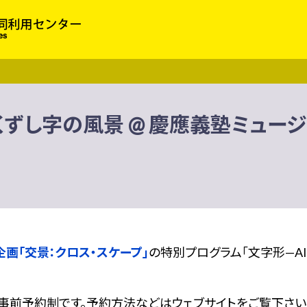
 くずし字の風景 @ 慶應義塾ミュー
企画「交景：クロス・スケープ」
の特別プログラム「文字形—AI
は事前予約制です。予約方法などはウェブサイトをご覧下さい