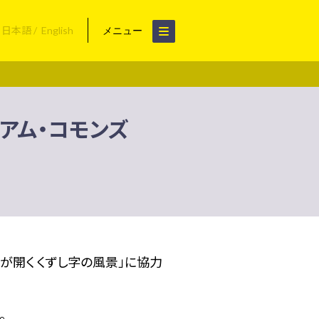
日本語
English
メニュー
ジアム・コモンズ
が開く くずし字の風景」に協力
。