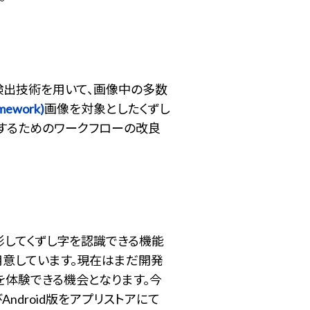
体検出技術を用いて、画像中の多数
ramework)
画像を対象としたくずし
用するためのワークフローの改良
撮影してくずし字を認識できる機能
用意しています。現在はまだ開発
体験できる機会となります。今
droid版をアプリストアにて