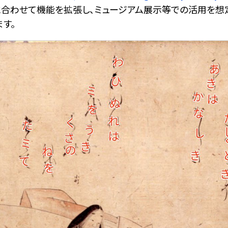
に合わせて機能を拡張し、ミュージアム展示等での活用を想
す。