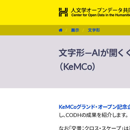
展示
文字形
文字形—AIが開く
（KeMCo）
KeMCoグランド・オープン記念
し、CODHの成果を紹介します。
なお「交景：クロス・スケープ」