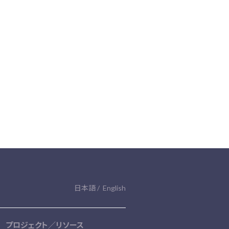
日本語
English
プロジェクト／リソース