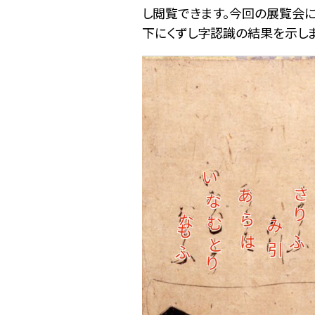
し閲覧できます。今回の展覧会
下にくずし字認識の結果を示しま