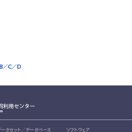
B／C／D
データセット／データベース
ソフトウェア