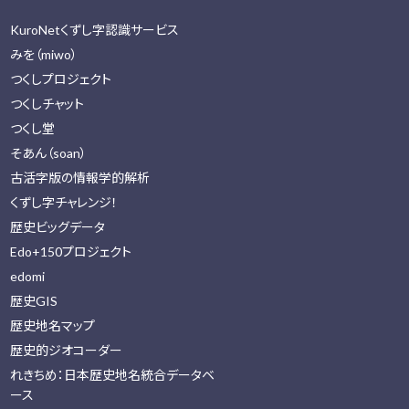
KuroNetくずし字認識サービス
みを（miwo）
つくしプロジェクト
つくしチャット
つくし堂
そあん（soan）
古活字版の情報学的解析
くずし字チャレンジ！
歴史ビッグデータ
Edo+150プロジェクト
edomi
歴史GIS
歴史地名マップ
歴史的ジオコーダー
れきちめ：日本歴史地名統合データベ
ース