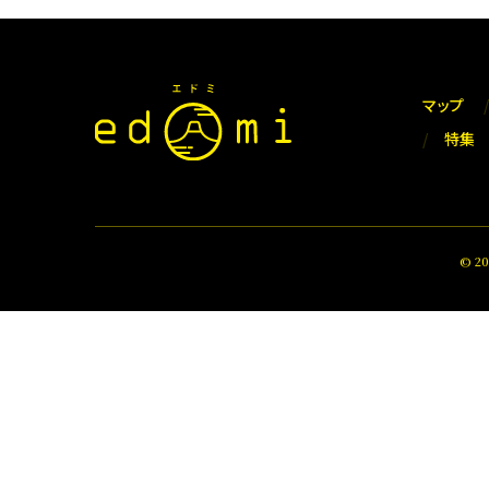
マップ
特集
© 2