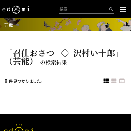
芸能
「召仕おさつ 〈〉沢村い十郎」
（芸能）
の検索結果
0
件見つかりました。