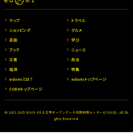
マップ
トラベル
ショッピング
グルメ
芸能
学び
ブック
ニュース
災害
政治
経済
特集
edomiとは？
edomiトップページ
CODHトップページ
© 2021-2025 ROIS-DS人文学オープンデータ共同利用センター(CODH). All Ri
ghts Reserved.