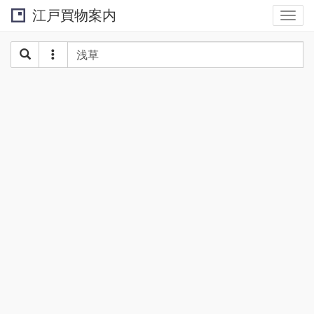
江戸買物案内
Togg
navi