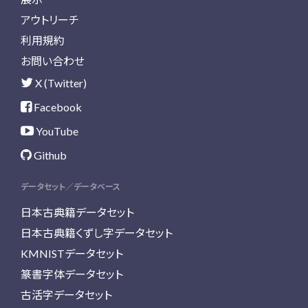
アウトリーチ
利用規約
お問い合わせ
X (Twitter)
Facebook
YouTube
Github
データセット／データベース
日本古典籍データセット
日本古典籍くずし字データセット
KMNISTデータセット
篆書字体データセット
古活字データセット