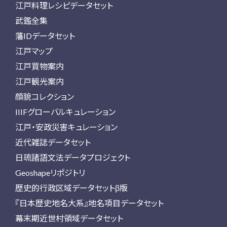
江戸料理レシピデータセット
武鑑全集
藩IDデータセット
江戸マップ
江戸買物案内
江戸観光案内
顔貌コレクション
IIIFグローバルキュレーション
江戸・安政災害キュレーション
近代雑誌データセット
日琉諸語文法データプロジェクト
Geoshapeリポジトリ
歴史的行政区域データセットβ版
『日本歴史地名大系』地名項目データセット
幕末期近世村領域データセット