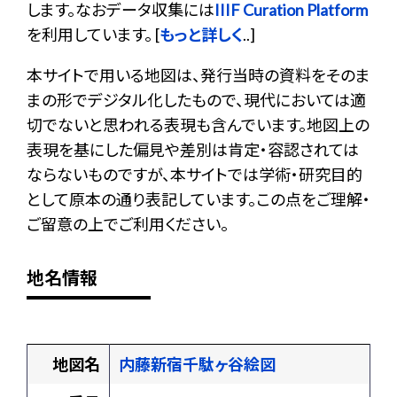
します。なおデータ収集には
IIIF Curation Platform
を利用しています。 [
もっと詳しく
..]
本サイトで用いる地図は、発行当時の資料をそのま
まの形でデジタル化したもので、現代においては適
切でないと思われる表現も含んでいます。地図上の
表現を基にした偏見や差別は肯定・容認されては
ならないものですが、本サイトでは学術・研究目的
として原本の通り表記しています。この点をご理解・
ご留意の上でご利用ください。
地名情報
地図名
内藤新宿千駄ヶ谷絵図