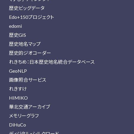
歴史ビッグデータ
Edo+150プロジェクト
edomi
歴史GIS
歴史地名マップ
歴史的ジオコーダー
れきちめ：日本歴史地名統合データベース
GeoNLP
画像照合サービス
れきすけ
HIMIKO
華北交通アーカイブ
メモリーグラフ
DiHuCo
ディジタル・シルクロード