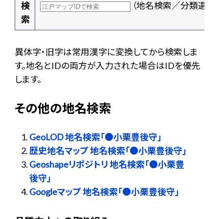
検
（地名検索／分類選択
索
異体字・旧字は常用漢字に変換してから検索しま
す。地名とIDの両方が入力された場合はIDを優先
します。
その他の地名検索
GeoLOD 地名検索「●小栗豊後守」
歴史地名マップ 地名検索「●小栗豊後守」
Geoshapeリポジトリ 地名検索「●小栗豊
後守」
Googleマップ 地名検索「●小栗豊後守」