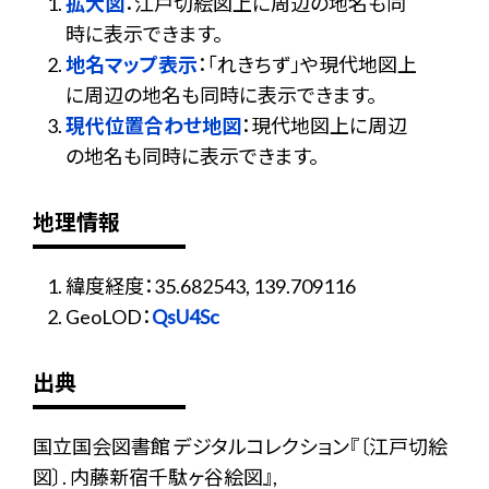
拡大図
：江戸切絵図上に周辺の地名も同
時に表示できます。
地名マップ表示
：「れきちず」や現代地図上
に周辺の地名も同時に表示できます。
現代位置合わせ地図
：現代地図上に周辺
の地名も同時に表示できます。
地理情報
緯度経度：35.682543, 139.709116
GeoLOD：
QsU4Sc
出典
国立国会図書館 デジタルコレクション『〔江戸切絵
図〕. 内藤新宿千駄ヶ谷絵図』,