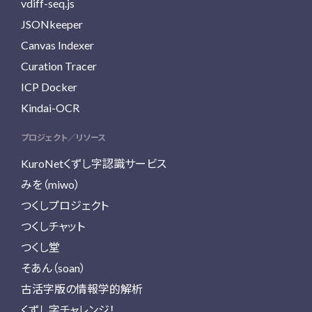
vdiff-seq.js
JSONkeeper
Canvas Indexer
Curation Tracer
ICP Docker
Kindai-OCR
プロジェクト／リソース
KuroNetくずし字認識サービス
みを（miwo）
つくしプロジェクト
つくしチャット
つくし堂
そあん（soan）
古活字版の情報学的解析
くずし字チャレンジ！