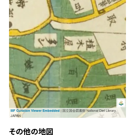
| 国立国会図書館 National Diet Library,
IIIF Curation Viewer Embedded
JAPAN
その他の地図