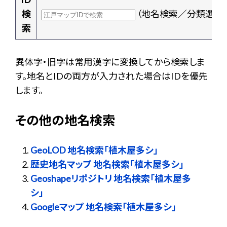
検
（地名検索／分類選択
索
異体字・旧字は常用漢字に変換してから検索しま
す。地名とIDの両方が入力された場合はIDを優先
します。
その他の地名検索
GeoLOD 地名検索「植木屋多シ」
歴史地名マップ 地名検索「植木屋多シ」
Geoshapeリポジトリ 地名検索「植木屋多
シ」
Googleマップ 地名検索「植木屋多シ」