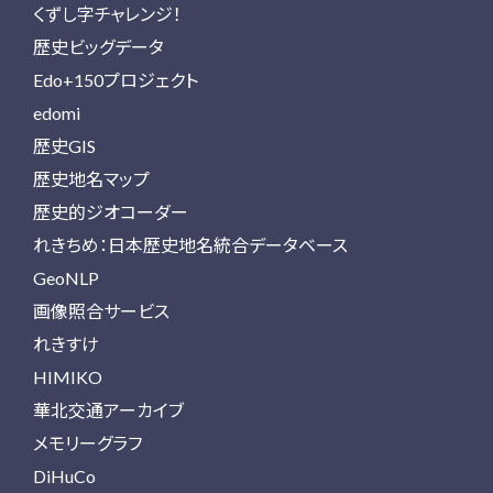
くずし字チャレンジ！
歴史ビッグデータ
Edo+150プロジェクト
edomi
歴史GIS
歴史地名マップ
歴史的ジオコーダー
れきちめ：日本歴史地名統合データベース
GeoNLP
画像照合サービス
れきすけ
HIMIKO
華北交通アーカイブ
メモリーグラフ
DiHuCo