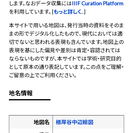
します。なおデータ収集には
IIIF Curation Platform
を利用しています。 [
もっと詳しく
..]
本サイトで用いる地図は、発行当時の資料をそのま
まの形でデジタル化したもので、現代においては適
切でないと思われる表現も含んでいます。地図上の
表現を基にした偏見や差別は肯定・容認されては
ならないものですが、本サイトでは学術・研究目的
として原本の通り表記しています。この点をご理解・
ご留意の上でご利用ください。
地名情報
地図名
根岸谷中辺絵図