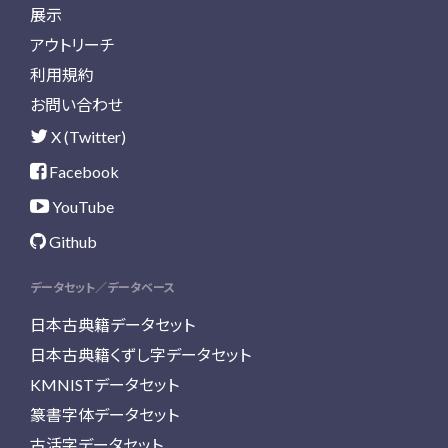
展示
アウトリーチ
利用規約
お問い合わせ
X (Twitter)
Facebook
YouTube
Github
データセット／データベース
日本古典籍データセット
日本古典籍くずし字データセット
KMNISTデータセット
篆書字体データセット
古活字データセット