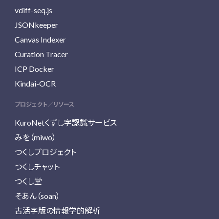
vdiff-seq.js
JSONkeeper
Canvas Indexer
Curation Tracer
ICP Docker
Kindai-OCR
プロジェクト／リソース
KuroNetくずし字認識サービス
みを（miwo）
つくしプロジェクト
つくしチャット
つくし堂
そあん（soan）
古活字版の情報学的解析