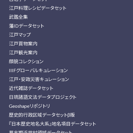
江戸料理レシピデータセット
武鑑全集
藩IDデータセット
江戸マップ
江戸買物案内
江戸観光案内
顔貌コレクション
IIIFグローバルキュレーション
江戸・安政災害キュレーション
近代雑誌データセット
日琉諸語文法データプロジェクト
Geoshapeリポジトリ
歴史的行政区域データセットβ版
『日本歴史地名大系』地名項目データセット
幕末期近世村領域データセット