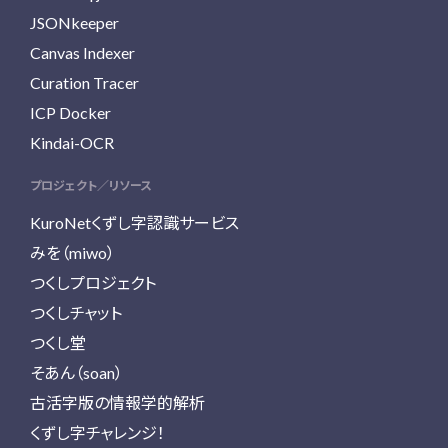
JSONkeeper
Canvas Indexer
Curation Tracer
ICP Docker
Kindai-OCR
プロジェクト／リソース
KuroNetくずし字認識サービス
みを（miwo）
つくしプロジェクト
つくしチャット
つくし堂
そあん（soan）
古活字版の情報学的解析
くずし字チャレンジ！