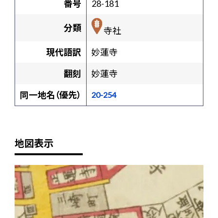
番号
28-181
分類
寺社
現代語訳
妙蓮寺
翻刻
妙蓮寺
同一地名（優先）
20-254
地図表示
+
-