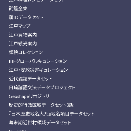
武鑑全集
藩IDデータセット
江戸マップ
江戸買物案内
江戸観光案内
顔貌コレクション
IIIFグローバルキュレーション
江戸・安政災害キュレーション
近代雑誌データセット
日琉諸語文法データプロジェクト
Geoshapeリポジトリ
歴史的行政区域データセットβ版
『日本歴史地名大系』地名項目データセット
幕末期近世村領域データセット