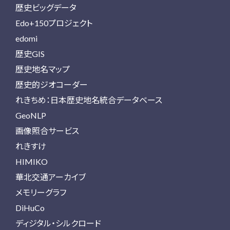
歴史ビッグデータ
Edo+150プロジェクト
edomi
歴史GIS
歴史地名マップ
歴史的ジオコーダー
れきちめ：日本歴史地名統合データベース
GeoNLP
画像照合サービス
れきすけ
HIMIKO
華北交通アーカイブ
メモリーグラフ
DiHuCo
ディジタル・シルクロード