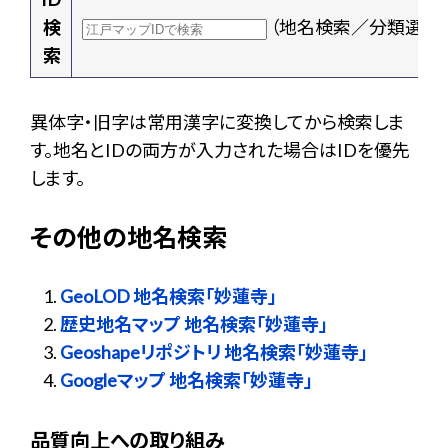
検
（地名検索／分類選択
索
異体字・旧字は常用漢字に変換してから検索しま
す。地名とIDの両方が入力された場合はIDを優先
します。
その他の地名検索
GeoLOD 地名検索「妙蓮寺」
歴史地名マップ 地名検索「妙蓮寺」
Geoshapeリポジトリ 地名検索「妙蓮寺」
Googleマップ 地名検索「妙蓮寺」
品質向上への取り組み