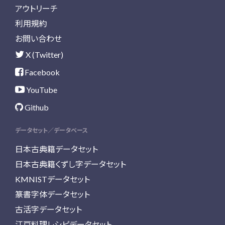
アウトリーチ
利用規約
お問い合わせ
X (Twitter)
Facebook
YouTube
Github
データセット／データベース
日本古典籍データセット
日本古典籍くずし字データセット
KMNISTデータセット
篆書字体データセット
古活字データセット
江戸料理レシピデータセット