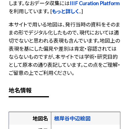
します。なおデータ収集には
IIIF Curation Platform
を利用しています。 [
もっと詳しく
..]
本サイトで用いる地図は、発行当時の資料をそのま
まの形でデジタル化したもので、現代においては適
切でないと思われる表現も含んでいます。地図上の
表現を基にした偏見や差別は肯定・容認されては
ならないものですが、本サイトでは学術・研究目的
として原本の通り表記しています。この点をご理解・
ご留意の上でご利用ください。
地名情報
地図名
根岸谷中辺絵図