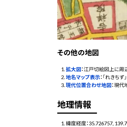
その他の地図
拡大図
：江戸切絵図上に周
地名マップ表示
：「れきち
現代位置合わせ地図
：現代
地理情報
緯度経度：35.726757, 139.7