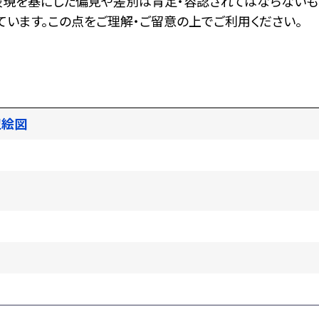
表現を基にした偏見や差別は肯定・容認されてはならないも
います。この点をご理解・ご留意の上でご利用ください。
辺絵図