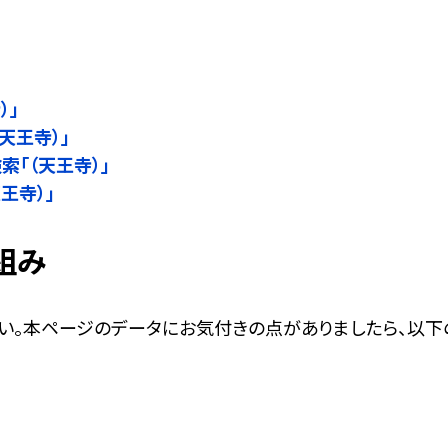
）」
天王寺）」
検索「（天王寺）」
天王寺）」
組み
い。本ページのデータにお気付きの点がありましたら、以