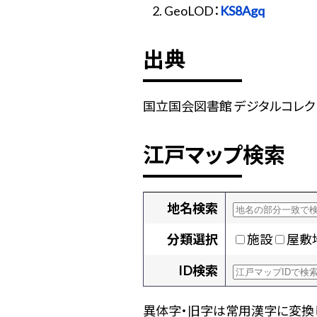
GeoLOD：
KS8Agq
出典
国立国会図書館 デジタルコレクショ
江戸マップ検索
地名検索
分類選択
施設
屋敷
ID検索
異体字・旧字は常用漢字に変換し