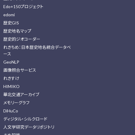
Edo+150プロジェクト
edomi
歴史GIS
歴史地名マップ
歴史的ジオコーダー
れきちめ：日本歴史地名統合データベ
ース
GeoNLP
画像照合サービス
れきすけ
HIMIKO
華北交通アーカイブ
メモリーグラフ
DiHuCo
ディジタル・シルクロード
人文学研究データリポジトリ