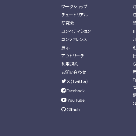
ワークショップ
チュートリアル
研究会
コンペティション
I
コンファレンス
展示
アウトリーチ
利用規約
G
お問い合わせ
X (Twitter)
Facebook
YouTube
G
Github