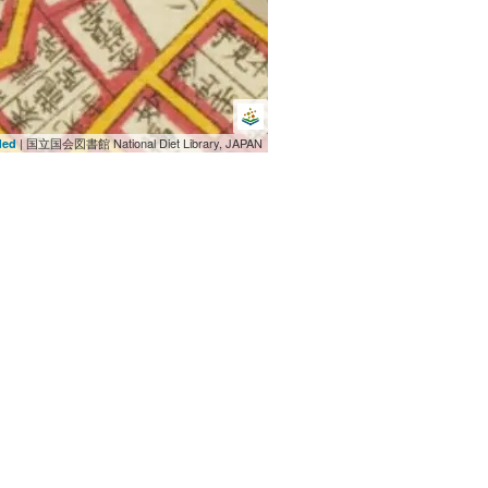
| 国立国会図書館 National Diet Library, JAPAN
ded