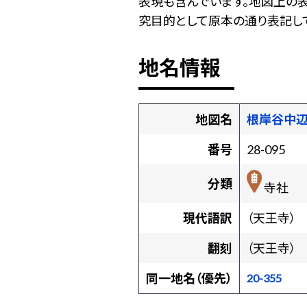
表現も含んでいます。地図上の
究目的として原本の通り表記して
地名情報
地図名
根岸谷中
番号
28-095
分類
寺社
現代語訳
（天王寺）
翻刻
（天王寺）
同一地名（優先）
20-355