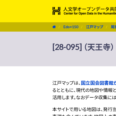
Edo+150
江戸マップ
尾
[28-095] （天王寺）
江戸マップは、
国立国会図書館
るとともに、現代の地図や情報と
活用します。なおデータ収集に
本サイトで用いる地図は、発行