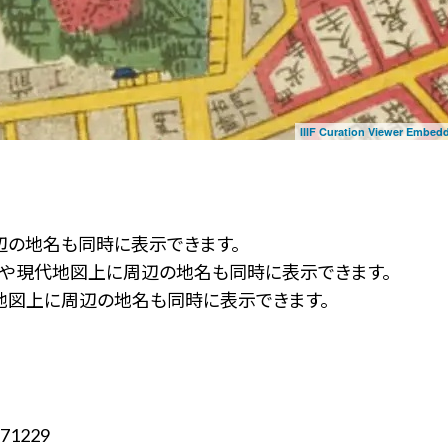
IIIF Curation Viewer Embed
辺の地名も同時に表示できます。
ず」や現代地図上に周辺の地名も同時に表示できます。
地図上に周辺の地名も同時に表示できます。
71229