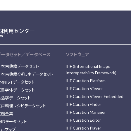
データセット／データベース
ソフトウェア
日本古典籍データセット
IIIF (International Image
Interoperability Framework)
日本古典籍くずし字データセット
IIIF Curation Platform
MNISTデータセット
IIIF Curation Viewer
篆書字体データセット
IIIF Curation Viewer Embedded
古活字データセット
IIIF Curation Finder
江戸料理レシピデータセット
IIIF Curation Manager
武鑑全集
IIIF Curation Editor
藩IDデータセット
IIIF Curation Player
江戸マップ