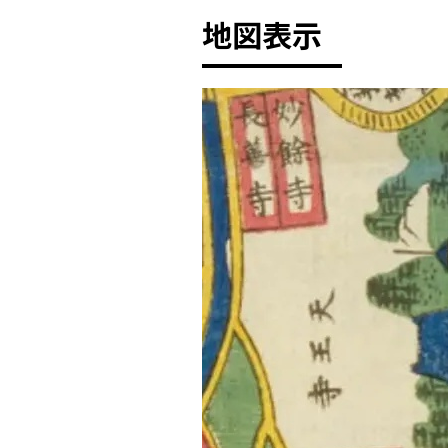
地図表示
+
-