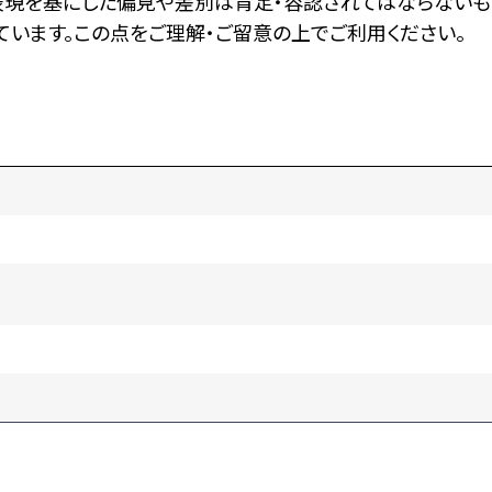
表現を基にした偏見や差別は肯定・容認されてはならないも
います。この点をご理解・ご留意の上でご利用ください。