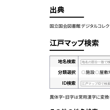
出典
国立国会図書館 デジタルコレクショ
江戸マップ検索
地名検索
分類選択
施設
屋敷
ID検索
異体字・旧字は常用漢字に変換し