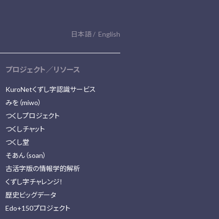
日本語
English
プロジェクト／リソース
KuroNetくずし字認識サービス
みを（miwo）
つくしプロジェクト
つくしチャット
つくし堂
そあん（soan）
古活字版の情報学的解析
くずし字チャレンジ！
歴史ビッグデータ
Edo+150プロジェクト