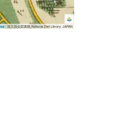
| 国立国会図書館 National Diet Library, JAPAN
ded