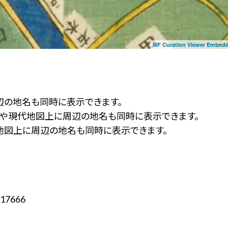
IIIF Curation Viewer Embed
辺の地名も同時に表示できます。
ず」や現代地図上に周辺の地名も同時に表示できます。
地図上に周辺の地名も同時に表示できます。
17666