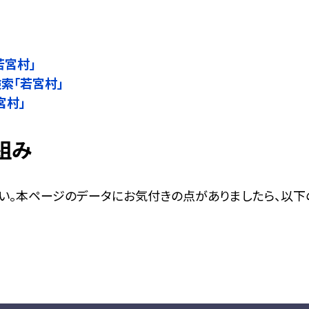
」
若宮村」
検索「若宮村」
宮村」
組み
い。本ページのデータにお気付きの点がありましたら、以