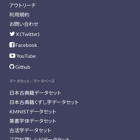
アウトリーチ
利用規約
お問い合わせ
X (Twitter)
Facebook
YouTube
Github
データセット／データベース
日本古典籍データセット
日本古典籍くずし字データセット
KMNISTデータセット
篆書字体データセット
古活字データセット
江戸料理レシピデータセット