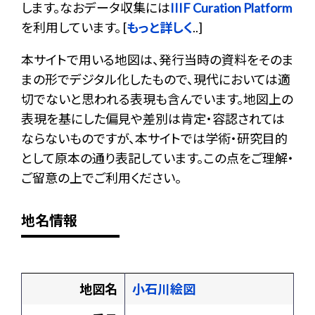
します。なおデータ収集には
IIIF Curation Platform
を利用しています。 [
もっと詳しく
..]
本サイトで用いる地図は、発行当時の資料をそのま
まの形でデジタル化したもので、現代においては適
切でないと思われる表現も含んでいます。地図上の
表現を基にした偏見や差別は肯定・容認されては
ならないものですが、本サイトでは学術・研究目的
として原本の通り表記しています。この点をご理解・
ご留意の上でご利用ください。
地名情報
地図名
小石川絵図