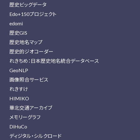
歴史ビッグデータ
Edo+150プロジェクト
edomi
歴史GIS
歴史地名マップ
歴史的ジオコーダー
れきちめ：日本歴史地名統合データベース
GeoNLP
画像照合サービス
れきすけ
HIMIKO
華北交通アーカイブ
メモリーグラフ
DiHuCo
ディジタル・シルクロード