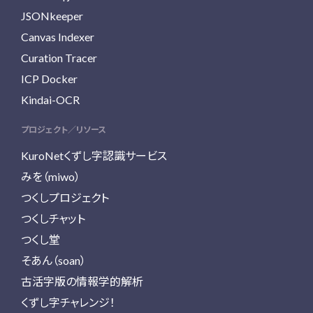
JSONkeeper
Canvas Indexer
Curation Tracer
ICP Docker
Kindai-OCR
プロジェクト／リソース
KuroNetくずし字認識サービス
みを（miwo）
つくしプロジェクト
つくしチャット
つくし堂
そあん（soan）
古活字版の情報学的解析
くずし字チャレンジ！