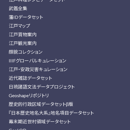
武鑑全集
藩IDデータセット
江戸マップ
江戸買物案内
江戸観光案内
顔貌コレクション
IIIFグローバルキュレーション
江戸・安政災害キュレーション
近代雑誌データセット
日琉諸語文法データプロジェクト
Geoshapeリポジトリ
歴史的行政区域データセットβ版
『日本歴史地名大系』地名項目データセット
幕末期近世村領域データセット