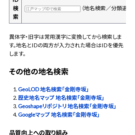
検
（地名検索／分類選択
索
異体字・旧字は常用漢字に変換してから検索しま
す。地名とIDの両方が入力された場合はIDを優先
します。
その他の地名検索
GeoLOD 地名検索「金剛寺坂」
歴史地名マップ 地名検索「金剛寺坂」
Geoshapeリポジトリ 地名検索「金剛寺坂」
Googleマップ 地名検索「金剛寺坂」
品質向上への取り組み