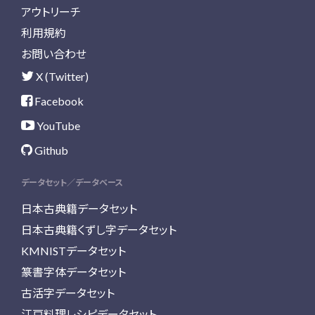
アウトリーチ
利用規約
お問い合わせ
X (Twitter)
Facebook
YouTube
Github
データセット／データベース
日本古典籍データセット
日本古典籍くずし字データセット
KMNISTデータセット
篆書字体データセット
古活字データセット
江戸料理レシピデータセット