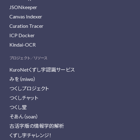
JSONkeeper
Canvas Indexer
Curation Tracer
ICP Docker
Kindai-OCR
プロジェクト／リソース
KuroNetくずし字認識サービス
みを（miwo）
つくしプロジェクト
つくしチャット
つくし堂
そあん（soan）
古活字版の情報学的解析
くずし字チャレンジ！