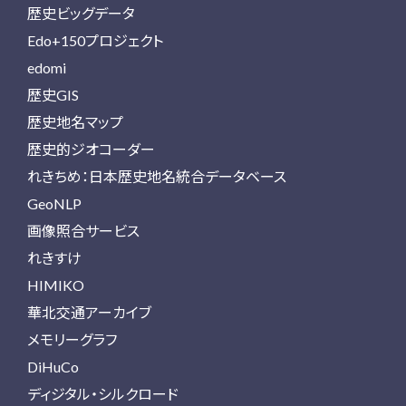
歴史ビッグデータ
Edo+150プロジェクト
edomi
歴史GIS
歴史地名マップ
歴史的ジオコーダー
れきちめ：日本歴史地名統合データベース
GeoNLP
画像照合サービス
れきすけ
HIMIKO
華北交通アーカイブ
メモリーグラフ
DiHuCo
ディジタル・シルクロード