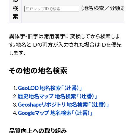
検
（地名検索／分類選択
索
異体字・旧字は常用漢字に変換してから検索しま
す。地名とIDの両方が入力された場合はIDを優先
します。
その他の地名検索
GeoLOD 地名検索「（辻番）」
歴史地名マップ 地名検索「（辻番）」
Geoshapeリポジトリ 地名検索「（辻番）」
Googleマップ 地名検索「（辻番）」
品質向上への取り組み