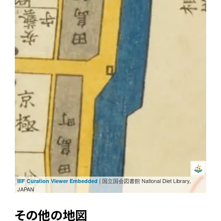
| 国立国会図書館 National Diet Library,
IIIF Curation Viewer Embedded
JAPAN
その他の地図