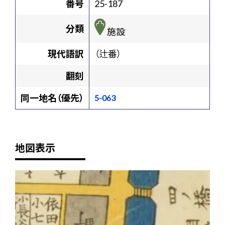
番号
25-187
分類
施設
現代語訳
（辻番）
翻刻
同一地名（優先）
5-063
地図表示
+
-