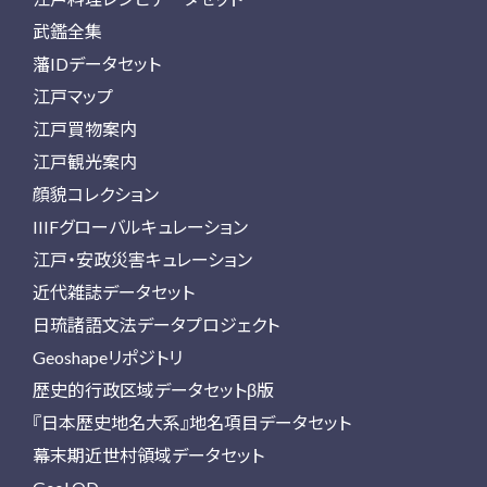
武鑑全集
藩IDデータセット
江戸マップ
江戸買物案内
江戸観光案内
顔貌コレクション
IIIFグローバルキュレーション
江戸・安政災害キュレーション
近代雑誌データセット
日琉諸語文法データプロジェクト
Geoshapeリポジトリ
歴史的行政区域データセットβ版
『日本歴史地名大系』地名項目データセット
幕末期近世村領域データセット