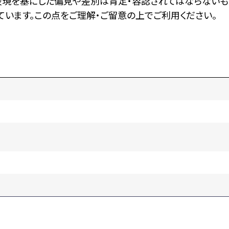
表現を基にした偏見や差別は肯定・容認されてはならないも
います。この点をご理解・ご留意の上でご利用ください。