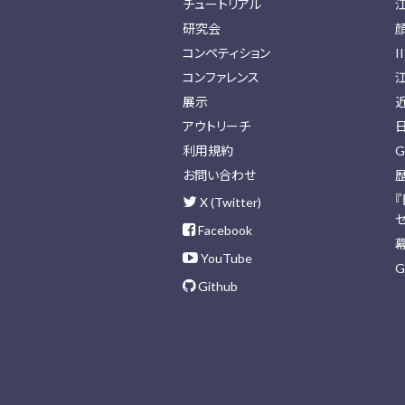
チュートリアル
研究会
コンペティション
I
コンファレンス
展示
アウトリーチ
利用規約
G
お問い合わせ
X (Twitter)
Facebook
YouTube
G
Github