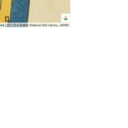
| 国立国会図書館 National Diet Library, JAPAN
ded