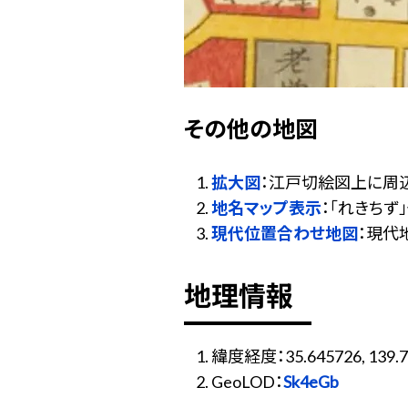
その他の地図
拡大図
：江戸切絵図上に周
地名マップ表示
：「れきち
現代位置合わせ地図
：現代
地理情報
緯度経度：35.645726, 139.7
GeoLOD：
Sk4eGb