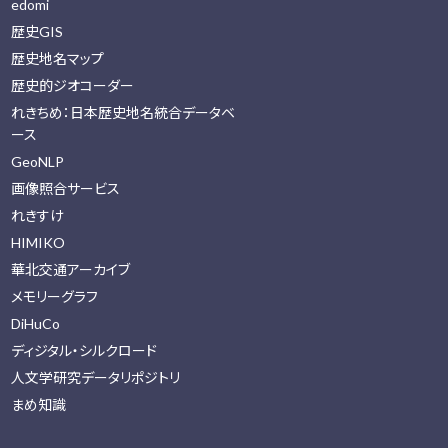
edomi
歴史GIS
歴史地名マップ
歴史的ジオコーダー
れきちめ：日本歴史地名統合データベ
ース
GeoNLP
画像照合サービス
れきすけ
HIMIKO
華北交通アーカイブ
メモリーグラフ
DiHuCo
ディジタル・シルクロード
人文学研究データリポジトリ
まめ知識