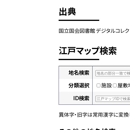
出典
国立国会図書館 デジタルコレクショ
江戸マップ検索
地名検索
分類選択
施設
屋敷
ID検索
異体字・旧字は常用漢字に変換し