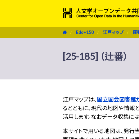
Edo+150
江戸マップ
尾
[25-185] （辻番）
江戸マップは、
国立国会図書館
るとともに、現代の地図や情報と
活用します。なおデータ収集に
本サイトで用いる地図は、発行