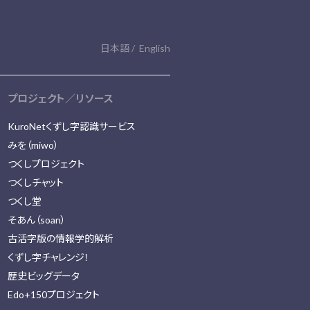
日本語
English
プロジェクト／リソース
KuroNetくずし字認識サービス
みを（miwo）
つくしプロジェクト
つくしチャット
つくし堂
そあん（soan）
古活字版の情報学的解析
くずし字チャレンジ！
歴史ビッグデータ
Edo+150プロジェクト