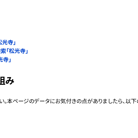
」
松光寺」
検索「松光寺」
光寺」
組み
い。本ページのデータにお気付きの点がありましたら、以