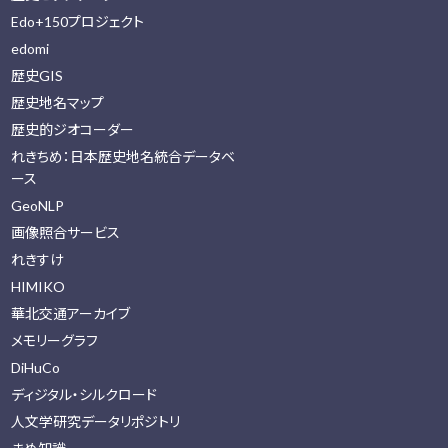
Edo+150プロジェクト
edomi
歴史GIS
歴史地名マップ
歴史的ジオコーダー
れきちめ：日本歴史地名統合データベ
ース
GeoNLP
画像照合サービス
れきすけ
HIMIKO
華北交通アーカイブ
メモリーグラフ
DiHuCo
ディジタル・シルクロード
人文学研究データリポジトリ