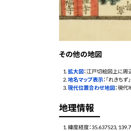
その他の地図
拡大図
：江戸切絵図上に周
地名マップ表示
：「れきち
現代位置合わせ地図
：現代
地理情報
緯度経度：35.637523, 139.7