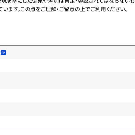
表現を基にした偏見や差別は肯定・容認されてはならないも
います。この点をご理解・ご留意の上でご利用ください。
絵図