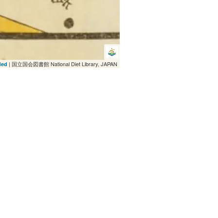
| 国立国会図書館 National Diet Library, JAPAN
ded