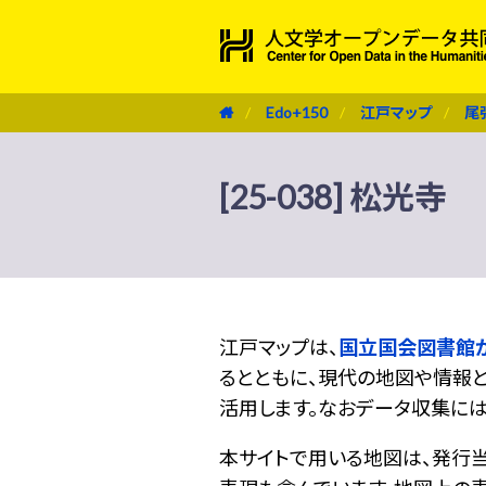
Edo+150
江戸マップ
尾
[25-038] 松光寺
江戸マップは、
国立国会図書館
るとともに、現代の地図や情報と
活用します。なおデータ収集に
本サイトで用いる地図は、発行