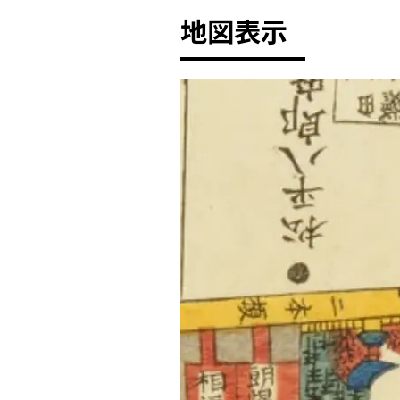
地図表示
+
-