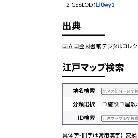
GeoLOD：
LI0wy1
出典
国立国会図書館 デジタルコレクショ
江戸マップ検索
地名検索
分類選択
施設
屋敷
ID検索
異体字・旧字は常用漢字に変換し