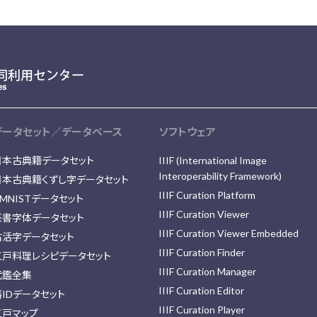
データセット／データベース
ソフトウェア
日本古典籍データセット
IIIF (International Image
Interoperability Framework)
日本古典籍くずし字データセット
IIIF Curation Platform
MNISTデータセット
IIIF Curation Viewer
篆書字体データセット
IIIF Curation Viewer Embedded
古活字データセット
IIIF Curation Finder
江戸料理レシピデータセット
IIIF Curation Manager
武鑑全集
IIIF Curation Editor
藩IDデータセット
IIIF Curation Player
江戸マップ