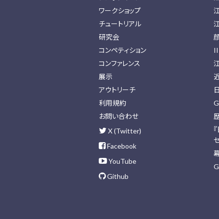
ワークショップ
チュートリアル
研究会
コンペティション
I
コンファレンス
展示
アウトリーチ
利用規約
G
お問い合わせ
X (Twitter)
Facebook
YouTube
G
Github