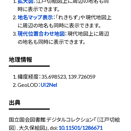
拡大図
：江戸切絵図上に周辺の地名も同
時に表示できます。
地名マップ表示
：「れきちず」や現代地図上
に周辺の地名も同時に表示できます。
現代位置合わせ地図
：現代地図上に周辺
の地名も同時に表示できます。
地理情報
緯度経度：35.698523, 139.726059
GeoLOD：
UI2Nel
出典
国立国会図書館 デジタルコレクション『〔江戸切絵
図〕. 大久保絵図』, doi:
10.11501/1286671