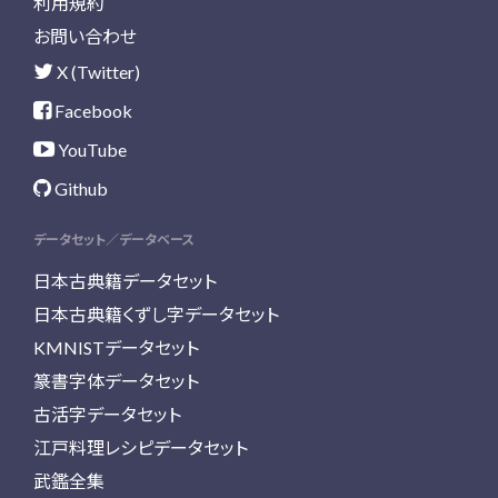
利用規約
お問い合わせ
X (Twitter)
Facebook
YouTube
Github
データセット／データベース
日本古典籍データセット
日本古典籍くずし字データセット
KMNISTデータセット
篆書字体データセット
古活字データセット
江戸料理レシピデータセット
武鑑全集