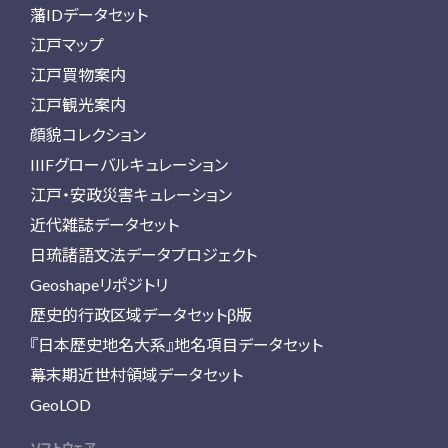
藩IDデータセット
江戸マップ
江戸買物案内
江戸観光案内
顔貌コレクション
IIIFグローバルキュレーション
江戸・安政災害キュレーション
近代雑誌データセット
日琉諸語文法データプロジェクト
Geoshapeリポジトリ
歴史的行政区域データセットβ版
『日本歴史地名大系』地名項目データセット
幕末期近世村領域データセット
GeoLOD
ソフトウェア