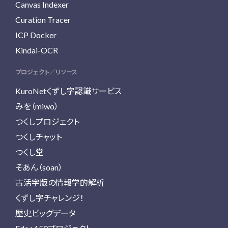
Canvas Indexer
Curation Tracer
ICP Docker
Kindai-OCR
プロジェクト／リソース
KuroNetくずし字認識サービス
みを（miwo）
つくしプロジェクト
つくしチャット
つくし堂
そあん（soan）
古活字版の情報学的解析
くずし字チャレンジ！
歴史ビッグデータ