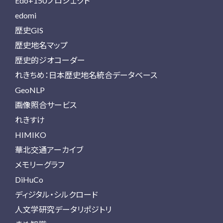
Edo+150プロジェクト
edomi
歴史GIS
歴史地名マップ
歴史的ジオコーダー
れきちめ：日本歴史地名統合データベース
GeoNLP
画像照合サービス
れきすけ
HIMIKO
華北交通アーカイブ
メモリーグラフ
DiHuCo
ディジタル・シルクロード
人文学研究データリポジトリ