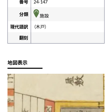
番号
24-147
分類
施設
現代語訳
（木戸）
翻刻
地図表示
+
-