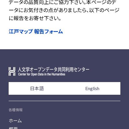
データの品質向上にご協力下さい。本ページのデ
ータにお気付きの点がありましたら、以下のページ
に報告をお寄せ下さい。
江戸マップ 報告フォーム
日本語
English
各種情報
ホーム