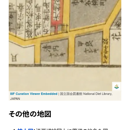
| 国立国会図書館 National Diet Library,
IIIF Curation Viewer Embedded
JAPAN
その他の地図