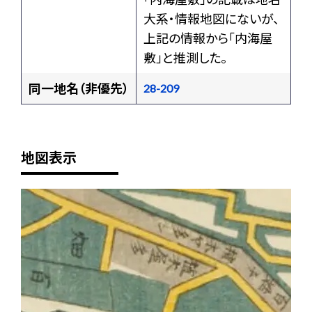
大系・情報地図にないが、
上記の情報から「内海屋
敷」と推測した。
同一地名（非優先）
28-209
地図表示
+
-