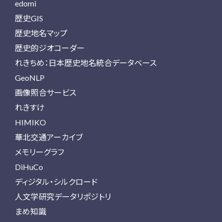
edomi
歴史GIS
歴史地名マップ
歴史的ジオコーダー
れきちめ：日本歴史地名統合データベース
GeoNLP
画像照合サービス
れきすけ
HIMIKO
華北交通アーカイブ
メモリーグラフ
DiHuCo
ディジタル・シルクロード
人文学研究データリポジトリ
まめ知識