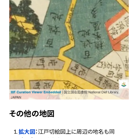
| 国立国会図書館 National Diet Library,
IIIF Curation Viewer Embedded
JAPAN
その他の地図
拡大図
：江戸切絵図上に周辺の地名も同