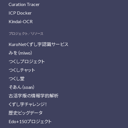
Curation Tracer
ICP Docker
Kindai-OCR
プロジェクト／リソース
KuroNetくずし字認識サービス
みを（miwo）
つくしプロジェクト
つくしチャット
つくし堂
そあん（soan）
古活字版の情報学的解析
くずし字チャレンジ！
歴史ビッグデータ
Edo+150プロジェクト