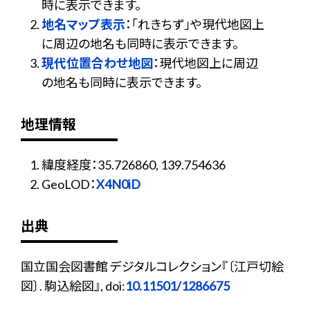
時に表示できます。
地名マップ表示
：「れきちず」や現代地図上
に周辺の地名も同時に表示できます。
現代位置合わせ地図
：現代地図上に周辺
の地名も同時に表示できます。
地理情報
緯度経度：35.726860, 139.754636
GeoLOD：
X4N0iD
出典
国立国会図書館 デジタルコレクション『〔江戸切絵
図〕. 駒込絵図』, doi:
10.11501/1286675