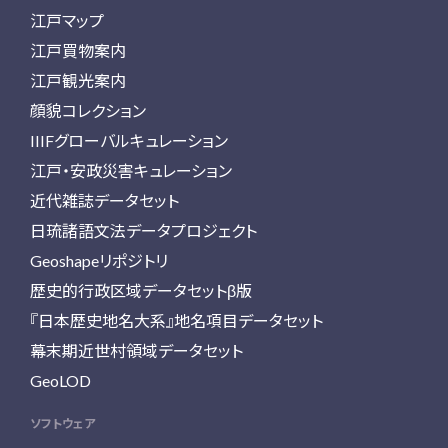
江戸マップ
江戸買物案内
江戸観光案内
顔貌コレクション
IIIFグローバルキュレーション
江戸・安政災害キュレーション
近代雑誌データセット
日琉諸語文法データプロジェクト
Geoshapeリポジトリ
歴史的行政区域データセットβ版
『日本歴史地名大系』地名項目データセット
幕末期近世村領域データセット
GeoLOD
ソフトウェア