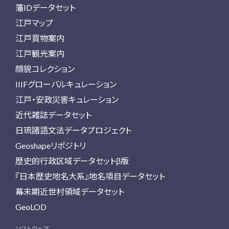
藩IDデータセット
江戸マップ
江戸買物案内
江戸観光案内
顔貌コレクション
IIIFグローバルキュレーション
江戸・安政災害キュレーション
近代雑誌データセット
日琉諸語文法データプロジェクト
Geoshapeリポジトリ
歴史的行政区域データセットβ版
『日本歴史地名大系』地名項目データセット
幕末期近世村領域データセット
GeoLOD
ソフトウェア