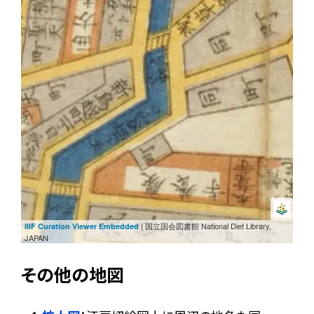
| 国立国会図書館 National Diet Library,
IIIF Curation Viewer Embedded
JAPAN
その他の地図