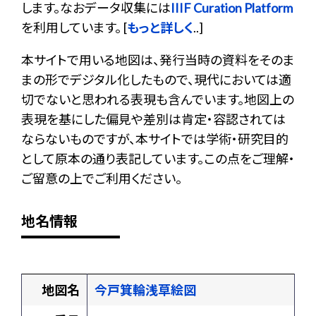
します。なおデータ収集には
IIIF Curation Platform
を利用しています。 [
もっと詳しく
..]
本サイトで用いる地図は、発行当時の資料をそのま
まの形でデジタル化したもので、現代においては適
切でないと思われる表現も含んでいます。地図上の
表現を基にした偏見や差別は肯定・容認されては
ならないものですが、本サイトでは学術・研究目的
として原本の通り表記しています。この点をご理解・
ご留意の上でご利用ください。
地名情報
地図名
今戸箕輪浅草絵図