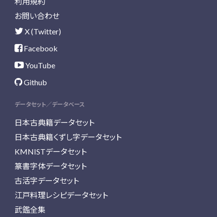
利用規約
お問い合わせ
X (Twitter)
Facebook
YouTube
Github
データセット／データベース
日本古典籍データセット
日本古典籍くずし字データセット
KMNISTデータセット
篆書字体データセット
古活字データセット
江戸料理レシピデータセット
武鑑全集