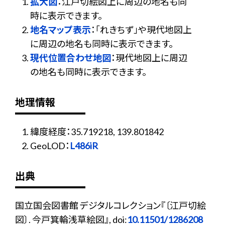
拡大図
：江戸切絵図上に周辺の地名も同
時に表示できます。
地名マップ表示
：「れきちず」や現代地図上
に周辺の地名も同時に表示できます。
現代位置合わせ地図
：現代地図上に周辺
の地名も同時に表示できます。
地理情報
緯度経度：35.719218, 139.801842
GeoLOD：
L486iR
出典
国立国会図書館 デジタルコレクション『〔江戸切絵
図〕. 今戸箕輪浅草絵図』, doi:
10.11501/1286208