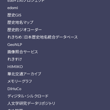
Edo+150プロジェクト
edomi
歴史GIS
歴史地名マップ
歴史的ジオコーダー
れきちめ：日本歴史地名統合データベース
GeoNLP
画像照合サービス
れきすけ
HIMIKO
華北交通アーカイブ
メモリーグラフ
DiHuCo
ディジタル・シルクロード
人文学研究データリポジトリ