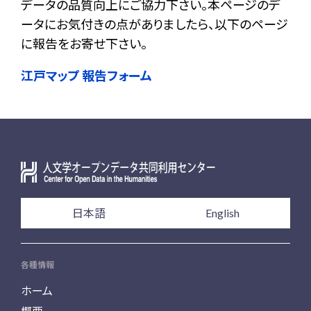
データの品質向上にご協力下さい。本ページのデ
ータにお気付きの点がありましたら、以下のページ
に報告をお寄せ下さい。
江戸マップ 報告フォーム
日本語
English
各種情報
ホーム