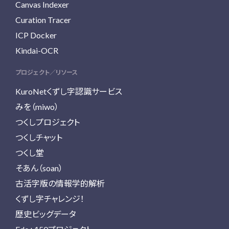
Canvas Indexer
Curation Tracer
ICP Docker
Kindai-OCR
プロジェクト／リソース
KuroNetくずし字認識サービス
みを（miwo）
つくしプロジェクト
つくしチャット
つくし堂
そあん（soan）
古活字版の情報学的解析
くずし字チャレンジ！
歴史ビッグデータ