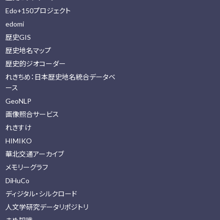
Edo+150プロジェクト
edomi
歴史GIS
歴史地名マップ
歴史的ジオコーダー
れきちめ：日本歴史地名統合データベ
ース
GeoNLP
画像照合サービス
れきすけ
HIMIKO
華北交通アーカイブ
メモリーグラフ
DiHuCo
ディジタル・シルクロード
人文学研究データリポジトリ