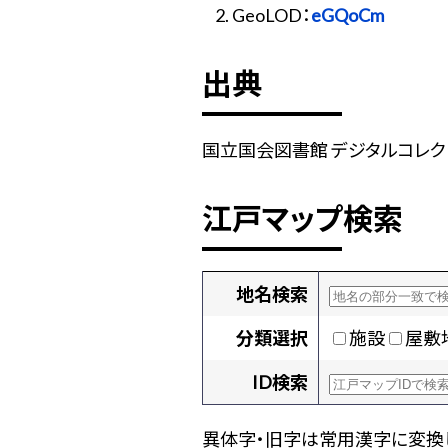
GeoLOD：
eGQoCm
出典
国立国会図書館 デジタルコレクショ
江戸マップ検索
地名検索
分類選択
施設
屋敷
ID検索
異体字・旧字は常用漢字に変換し