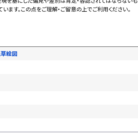
表現を基にした偏見や差別は肯定・容認されてはならないも
います。この点をご理解・ご留意の上でご利用ください。
浅草絵図