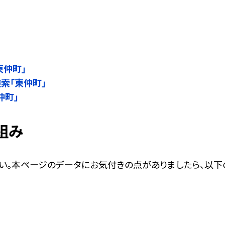
」
東仲町」
検索「東仲町」
仲町」
組み
い。本ページのデータにお気付きの点がありましたら、以