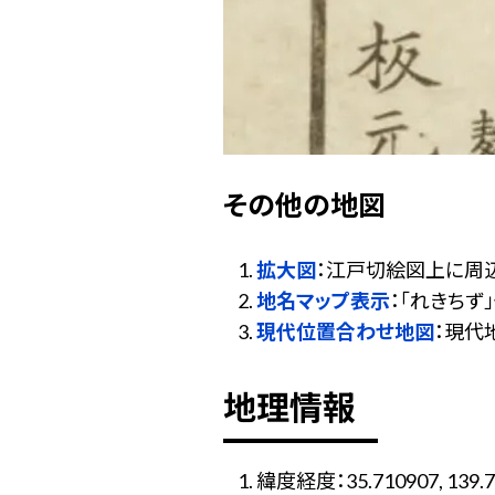
その他の地図
拡大図
：江戸切絵図上に周
地名マップ表示
：「れきち
現代位置合わせ地図
：現代
地理情報
緯度経度：35.710907, 139.7