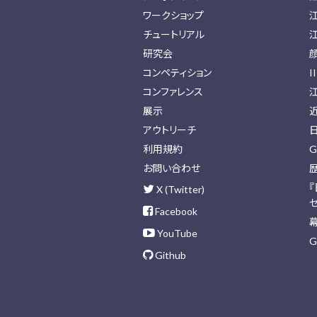
ワークショップ
チュートリアル
研究会
コンペティション
I
コンファレンス
展示
アウトリーチ
利用規約
G
お問い合わせ
X (Twitter)
Facebook
YouTube
G
Github