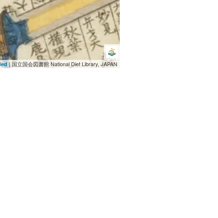
| 国立国会図書館 National Diet Library, JAPAN
ded