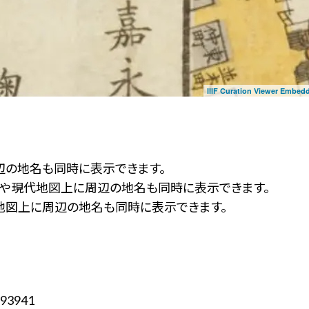
IIIF Curation Viewer Embed
辺の地名も同時に表示できます。
ず」や現代地図上に周辺の地名も同時に表示できます。
地図上に周辺の地名も同時に表示できます。
93941