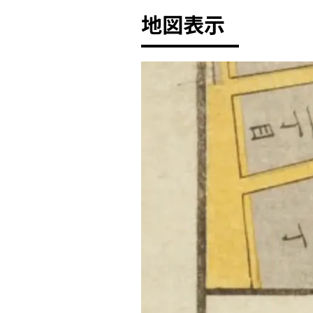
地図表示
+
-