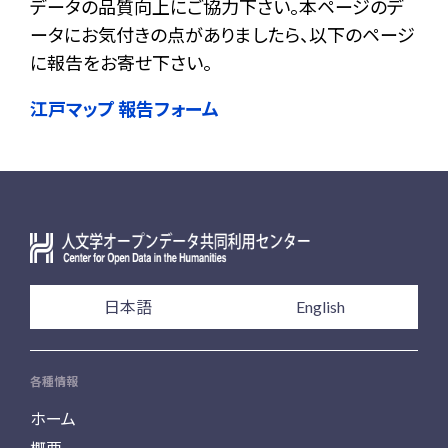
データの品質向上にご協力下さい。本ページのデ
ータにお気付きの点がありましたら、以下のページ
に報告をお寄せ下さい。
江戸マップ 報告フォーム
日本語
English
各種情報
ホーム