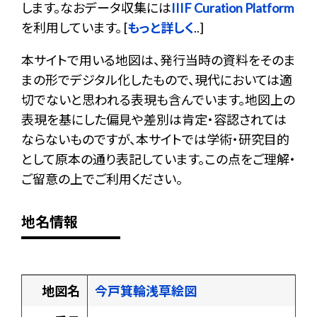
します。なおデータ収集には
IIIF Curation Platform
を利用しています。 [
もっと詳しく
..]
本サイトで用いる地図は、発行当時の資料をそのま
まの形でデジタル化したもので、現代においては適
切でないと思われる表現も含んでいます。地図上の
表現を基にした偏見や差別は肯定・容認されては
ならないものですが、本サイトでは学術・研究目的
として原本の通り表記しています。この点をご理解・
ご留意の上でご利用ください。
地名情報
地図名
今戸箕輪浅草絵図