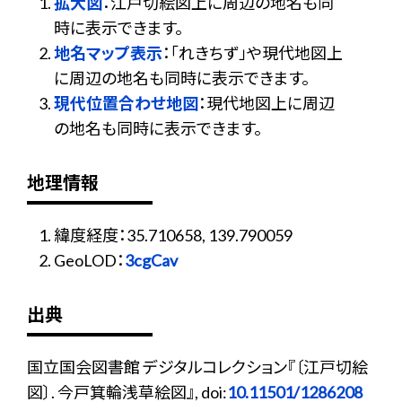
拡大図
：江戸切絵図上に周辺の地名も同
時に表示できます。
地名マップ表示
：「れきちず」や現代地図上
に周辺の地名も同時に表示できます。
現代位置合わせ地図
：現代地図上に周辺
の地名も同時に表示できます。
地理情報
緯度経度：35.710658, 139.790059
GeoLOD：
3cgCav
出典
国立国会図書館 デジタルコレクション『〔江戸切絵
図〕. 今戸箕輪浅草絵図』, doi:
10.11501/1286208