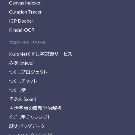
Canvas Indexer
Curation Tracer
ICP Docker
Kindai-OCR
プロジェクト／リソース
KuroNetくずし字認識サービス
みを（miwo）
つくしプロジェクト
つくしチャット
つくし堂
そあん（soan）
古活字版の情報学的解析
くずし字チャレンジ！
歴史ビッグデータ