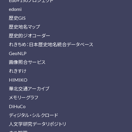
Edo+150プロジェクト
edomi
歴史GIS
歴史地名マップ
歴史的ジオコーダー
れきちめ：日本歴史地名統合データベース
GeoNLP
画像照合サービス
れきすけ
HIMIKO
華北交通アーカイブ
メモリーグラフ
DiHuCo
ディジタル・シルクロード
人文学研究データリポジトリ