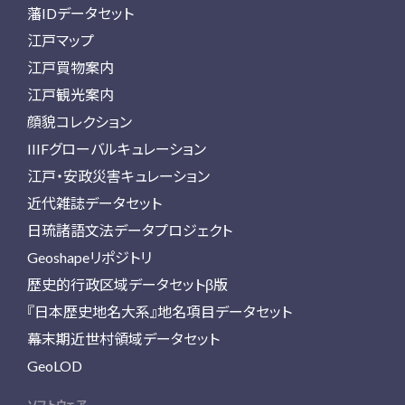
藩IDデータセット
江戸マップ
江戸買物案内
江戸観光案内
顔貌コレクション
IIIFグローバルキュレーション
江戸・安政災害キュレーション
近代雑誌データセット
日琉諸語文法データプロジェクト
Geoshapeリポジトリ
歴史的行政区域データセットβ版
『日本歴史地名大系』地名項目データセット
幕末期近世村領域データセット
GeoLOD
ソフトウェア