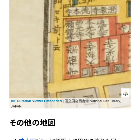
| 国立国会図書館 National Diet Library,
IIIF Curation Viewer Embedded
JAPAN
その他の地図