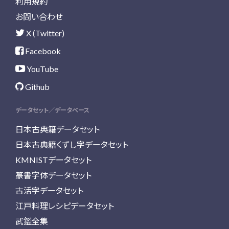
利用規約
お問い合わせ
X (Twitter)
Facebook
YouTube
Github
データセット／データベース
日本古典籍データセット
日本古典籍くずし字データセット
KMNISTデータセット
篆書字体データセット
古活字データセット
江戸料理レシピデータセット
武鑑全集