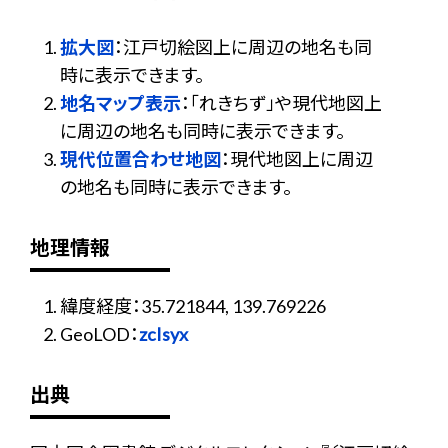
拡大図
：江戸切絵図上に周辺の地名も同
時に表示できます。
地名マップ表示
：「れきちず」や現代地図上
に周辺の地名も同時に表示できます。
現代位置合わせ地図
：現代地図上に周辺
の地名も同時に表示できます。
地理情報
緯度経度：35.721844, 139.769226
GeoLOD：
zcIsyx
出典