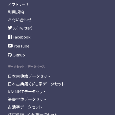
アウトリーチ
利用規約
お問い合わせ
X (Twitter)
Facebook
YouTube
Github
データセット／データベース
日本古典籍データセット
日本古典籍くずし字データセット
KMNISTデータセット
篆書字体データセット
古活字データセット
江戸料理レシピデータセット