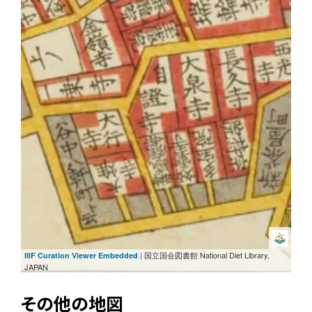
| 国立国会図書館 National Diet Library,
IIIF Curation Viewer Embedded
JAPAN
その他の地図