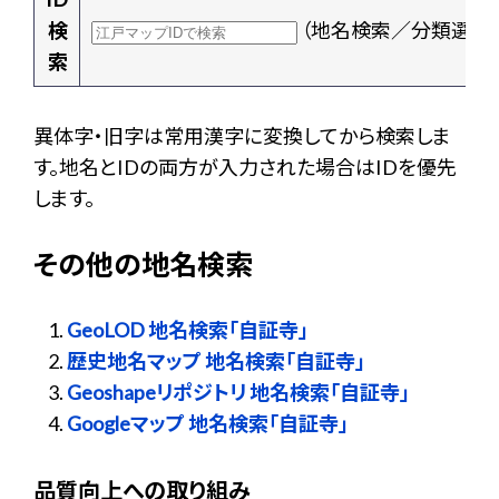
検
（地名検索／分類選択
索
異体字・旧字は常用漢字に変換してから検索しま
す。地名とIDの両方が入力された場合はIDを優先
します。
その他の地名検索
GeoLOD 地名検索「自証寺」
歴史地名マップ 地名検索「自証寺」
Geoshapeリポジトリ 地名検索「自証寺」
Googleマップ 地名検索「自証寺」
品質向上への取り組み