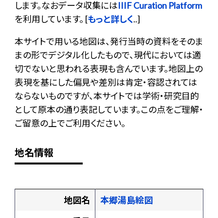
します。なおデータ収集には
IIIF Curation Platform
を利用しています。 [
もっと詳しく
..]
本サイトで用いる地図は、発行当時の資料をそのま
まの形でデジタル化したもので、現代においては適
切でないと思われる表現も含んでいます。地図上の
表現を基にした偏見や差別は肯定・容認されては
ならないものですが、本サイトでは学術・研究目的
として原本の通り表記しています。この点をご理解・
ご留意の上でご利用ください。
地名情報
地図名
本郷湯島絵図