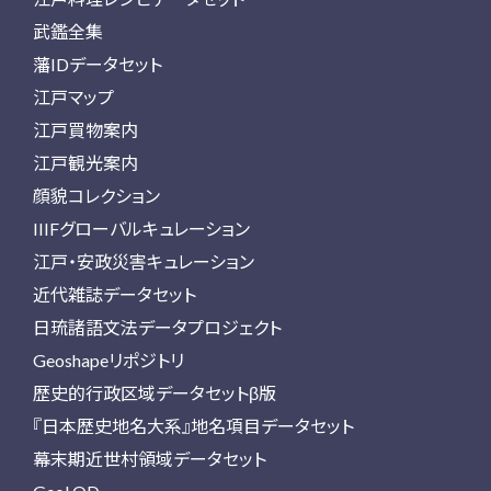
武鑑全集
藩IDデータセット
江戸マップ
江戸買物案内
江戸観光案内
顔貌コレクション
IIIFグローバルキュレーション
江戸・安政災害キュレーション
近代雑誌データセット
日琉諸語文法データプロジェクト
Geoshapeリポジトリ
歴史的行政区域データセットβ版
『日本歴史地名大系』地名項目データセット
幕末期近世村領域データセット