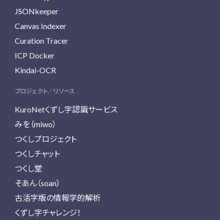
JSONkeeper
Canvas Indexer
Curation Tracer
ICP Docker
Kindai-OCR
プロジェクト／リソース
KuroNetくずし字認識サービス
みを（miwo）
つくしプロジェクト
つくしチャット
つくし堂
そあん（soan）
古活字版の情報学的解析
くずし字チャレンジ！