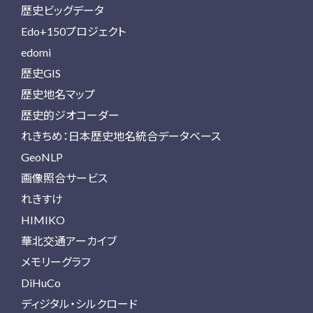
歴史ビッグデータ
Edo+150プロジェクト
edomi
歴史GIS
歴史地名マップ
歴史的ジオコーダー
れきちめ：日本歴史地名統合データベース
GeoNLP
画像照合サービス
れきすけ
HIMIKO
華北交通アーカイブ
メモリーグラフ
DiHuCo
ディジタル・シルクロード