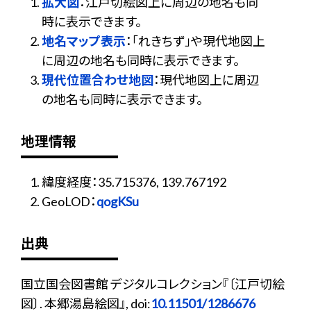
拡大図
：江戸切絵図上に周辺の地名も同
時に表示できます。
地名マップ表示
：「れきちず」や現代地図上
に周辺の地名も同時に表示できます。
現代位置合わせ地図
：現代地図上に周辺
の地名も同時に表示できます。
地理情報
緯度経度：35.715376, 139.767192
GeoLOD：
qogKSu
出典
国立国会図書館 デジタルコレクション『〔江戸切絵
図〕. 本郷湯島絵図』, doi:
10.11501/1286676