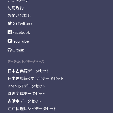
アウトリーチ
利用規約
お問い合わせ
X (Twitter)
Facebook
YouTube
Github
データセット／データベース
日本古典籍データセット
日本古典籍くずし字データセット
KMNISTデータセット
篆書字体データセット
古活字データセット
江戸料理レシピデータセット