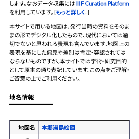
します。なおデータ収集には
IIIF Curation Platform
を利用しています。 [
もっと詳しく
..]
本サイトで用いる地図は、発行当時の資料をそのま
まの形でデジタル化したもので、現代においては適
切でないと思われる表現も含んでいます。地図上の
表現を基にした偏見や差別は肯定・容認されては
ならないものですが、本サイトでは学術・研究目的
として原本の通り表記しています。この点をご理解・
ご留意の上でご利用ください。
地名情報
地図名
本郷湯島絵図