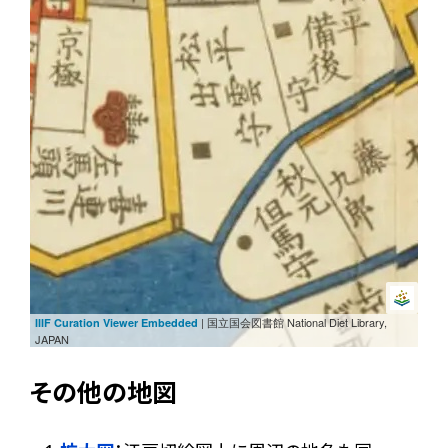
| 国立国会図書館 National Diet Library,
IIIF Curation Viewer Embedded
JAPAN
その他の地図