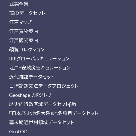
武鑑全集
藩IDデータセット
江戸マップ
江戸買物案内
江戸観光案内
顔貌コレクション
IIIFグローバルキュレーション
江戸・安政災害キュレーション
近代雑誌データセット
日琉諸語文法データプロジェクト
Geoshapeリポジトリ
歴史的行政区域データセットβ版
『日本歴史地名大系』地名項目データセット
幕末期近世村領域データセット
GeoLOD