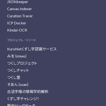
JSONkeeper
Canvas Indexer
Curation Tracer
ICP Docker
Kindai-OCR
プロジェクト／リソース
KuroNetくずし字認識サービス
みを（miwo）
つくしプロジェクト
つくしチャット
つくし堂
そあん（soan）
古活字版の情報学的解析
くずし字チャレンジ！
歴史ビッグデータ