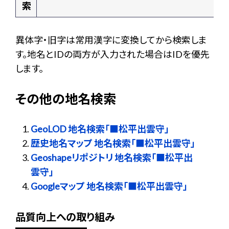
索
異体字・旧字は常用漢字に変換してから検索しま
す。地名とIDの両方が入力された場合はIDを優先
します。
その他の地名検索
GeoLOD 地名検索「■松平出雲守」
歴史地名マップ 地名検索「■松平出雲守」
Geoshapeリポジトリ 地名検索「■松平出
雲守」
Googleマップ 地名検索「■松平出雲守」
品質向上への取り組み