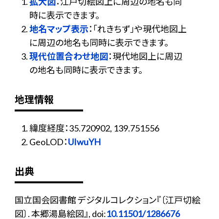
拡大図
：江戸切絵図上に周辺の地名も同
時に表示できます。
地名マップ表示
：「れきちず」や現代地図上
に周辺の地名も同時に表示できます。
現代位置合わせ地図
：現代地図上に周辺
の地名も同時に表示できます。
地理情報
緯度経度：35.720902, 139.751556
GeoLOD：
UIwuYH
出典
国立国会図書館 デジタルコレクション『〔江戸切絵
図〕. 本郷湯島絵図』, doi:
10.11501/1286676