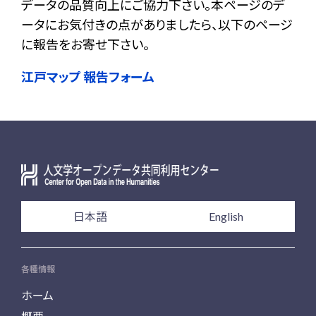
データの品質向上にご協力下さい。本ページのデ
ータにお気付きの点がありましたら、以下のページ
に報告をお寄せ下さい。
江戸マップ 報告フォーム
日本語
English
各種情報
ホーム