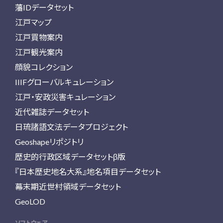
藩IDデータセット
江戸マップ
江戸買物案内
江戸観光案内
顔貌コレクション
IIIFグローバルキュレーション
江戸・安政災害キュレーション
近代雑誌データセット
日琉諸語文法データプロジェクト
Geoshapeリポジトリ
歴史的行政区域データセットβ版
『日本歴史地名大系』地名項目データセット
幕末期近世村領域データセット
GeoLOD
ソフトウェア