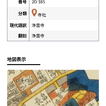
番号
20-185
分類
寺社
現代語訳
浄雲寺
翻刻
浄雲寺
地図表示
+
-