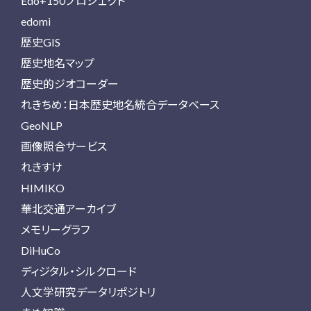
Edo+150プロジェクト
edomi
歴史GIS
歴史地名マップ
歴史的ジオコーダー
れきちめ：日本歴史地名統合データベース
GeoNLP
画像照合サービス
れきすけ
HIMIKO
華北交通アーカイブ
メモリーグラフ
DiHuCo
ディジタル・シルクロード
人文学研究データリポジトリ