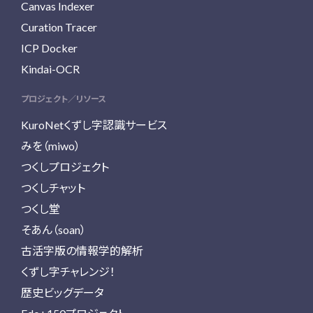
Canvas Indexer
Curation Tracer
ICP Docker
Kindai-OCR
プロジェクト／リソース
KuroNetくずし字認識サービス
みを（miwo）
つくしプロジェクト
つくしチャット
つくし堂
そあん（soan）
古活字版の情報学的解析
くずし字チャレンジ！
歴史ビッグデータ