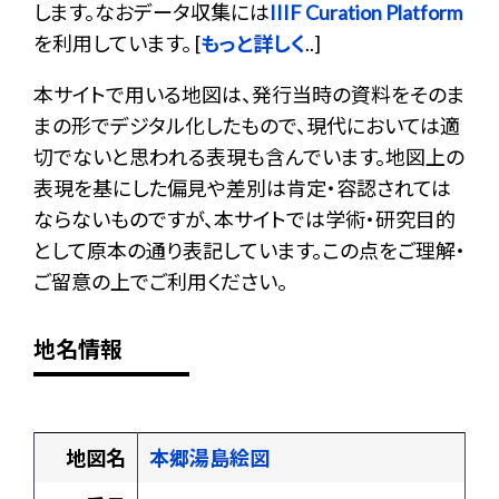
します。なおデータ収集には
IIIF Curation Platform
を利用しています。 [
もっと詳しく
..]
本サイトで用いる地図は、発行当時の資料をそのま
まの形でデジタル化したもので、現代においては適
切でないと思われる表現も含んでいます。地図上の
表現を基にした偏見や差別は肯定・容認されては
ならないものですが、本サイトでは学術・研究目的
として原本の通り表記しています。この点をご理解・
ご留意の上でご利用ください。
地名情報
地図名
本郷湯島絵図