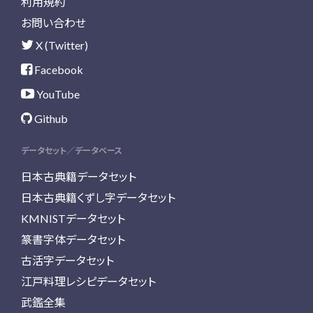
利用規約
お問い合わせ
X (Twitter)
Facebook
YouTube
Github
データセット／データベース
日本古典籍データセット
日本古典籍くずし字データセット
KMNISTデータセット
篆書字体データセット
古活字データセット
江戸料理レシピデータセット
武鑑全集