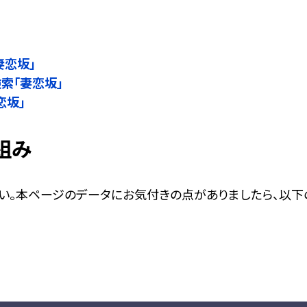
」
妻恋坂」
検索「妻恋坂」
恋坂」
組み
い。本ページのデータにお気付きの点がありましたら、以