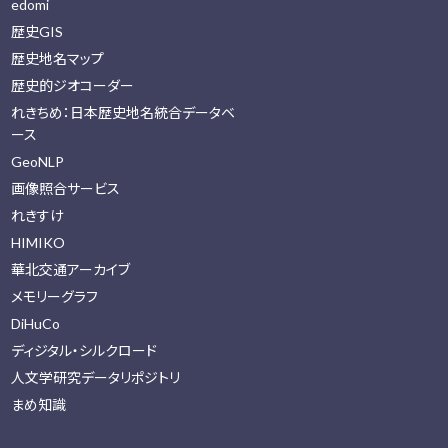
edomi
歴史GIS
歴史地名マップ
歴史的ジオコーダー
れきちめ：日本歴史地名統合データベ
ース
GeoNLP
画像照合サービス
れきすけ
HIMIKO
華北交通アーカイブ
メモリーグラフ
DiHuCo
ディジタル・シルクロード
人文学研究データリポジトリ
まめ知識