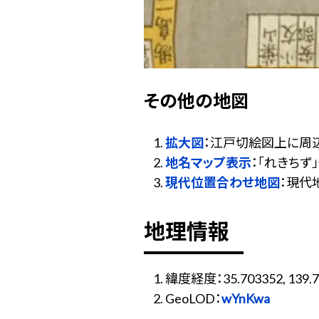
その他の地図
拡大図
：江戸切絵図上に周
地名マップ表示
：「れきち
現代位置合わせ地図
：現代
地理情報
緯度経度：35.703352, 139.7
GeoLOD：
wYnKwa