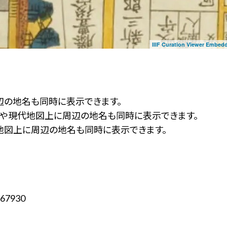
IIIF Curation Viewer Embed
辺の地名も同時に表示できます。
ず」や現代地図上に周辺の地名も同時に表示できます。
地図上に周辺の地名も同時に表示できます。
67930