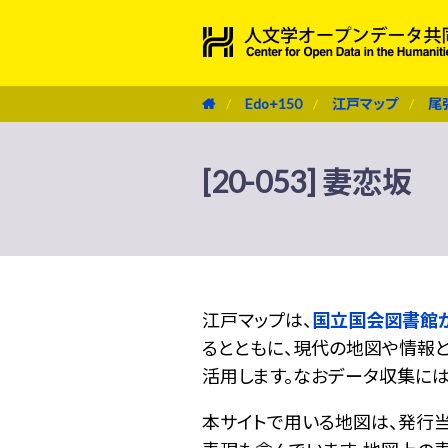
Edo+150
江戸マップ
尾
[20-053] 妻恋坂
江戸マップは、
国立国会図書館
るとともに、現代の地図や情報と
活用します。なおデータ収集に
本サイトで用いる地図は、発行