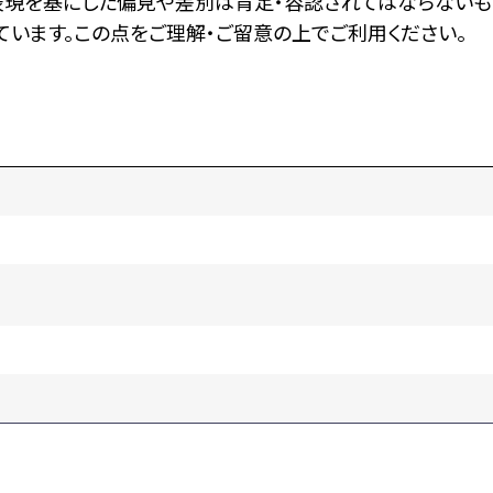
表現を基にした偏見や差別は肯定・容認されてはならないも
います。この点をご理解・ご留意の上でご利用ください。