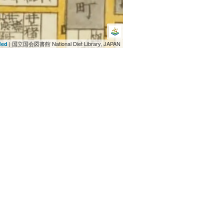
| 国立国会図書館 National Diet Library, JAPAN
ded