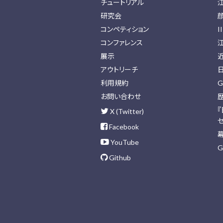
チュートリアル
研究会
コンペティション
I
コンファレンス
展示
アウトリーチ
利用規約
G
お問い合わせ
X (Twitter)
Facebook
YouTube
G
Github