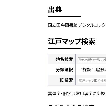
出典
国立国会図書館 デジタルコレクショ
江戸マップ検索
地名検索
分類選択
施設
屋敷
ID検索
異体字・旧字は常用漢字に変換し