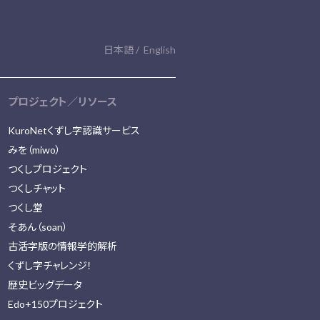
日本語
English
プロジェクト／リソース
KuroNetくずし字認識サービス
みを（miwo）
つくしプロジェクト
つくしチャット
つくし堂
そあん（soan）
古活字版の情報学的解析
くずし字チャレンジ！
歴史ビッグデータ
Edo+150プロジェクト