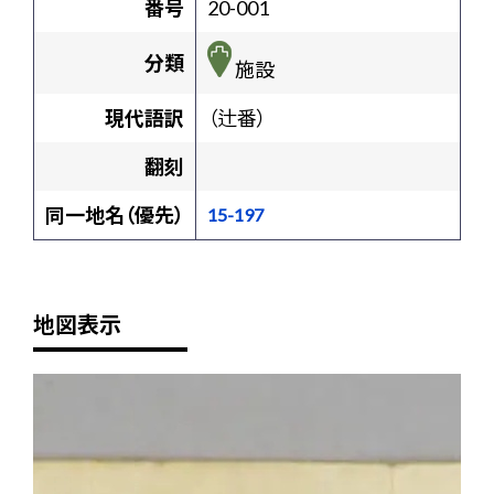
番号
20-001
分類
施設
現代語訳
（辻番）
翻刻
同一地名（優先）
15-197
地図表示
+
-