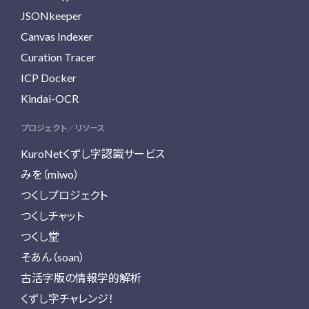
JSONkeeper
Canvas Indexer
Curation Tracer
ICP Docker
Kindai-OCR
プロジェクト／リソース
KuroNetくずし字認識サービス
みを（miwo）
つくしプロジェクト
つくしチャット
つくし堂
そあん（soan）
古活字版の情報学的解析
くずし字チャレンジ！