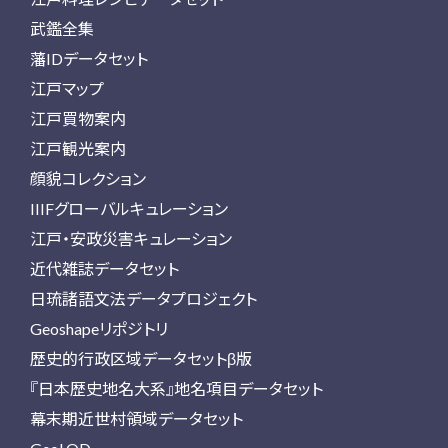
武鑑全集
藩IDデータセット
江戸マップ
江戸買物案内
江戸観光案内
顔貌コレクション
IIIFグローバルキュレーション
江戸・安政災害キュレーション
近代雑誌データセット
日琉諸語文法データプロジェクト
Geoshapeリポジトリ
歴史的行政区域データセットβ版
『日本歴史地名大系』地名項目データセット
幕末期近世村領域データセット