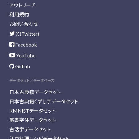
アウトリーチ
利用規約
お問い合わせ
X (Twitter)
Facebook
YouTube
Github
データセット／データベース
日本古典籍データセット
日本古典籍くずし字データセット
KMNISTデータセット
篆書字体データセット
古活字データセット
江戸料理レシピデータセット