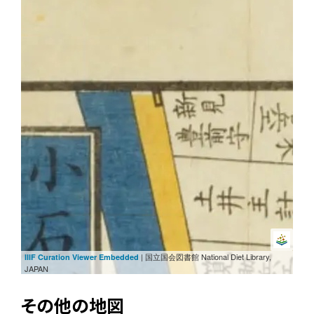
| 国立国会図書館 National Diet Library,
IIIF Curation Viewer Embedded
JAPAN
その他の地図