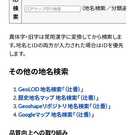
検
（地名検索／分類選択
索
異体字・旧字は常用漢字に変換してから検索しま
す。地名とIDの両方が入力された場合はIDを優先
します。
その他の地名検索
GeoLOD 地名検索「（辻番）」
歴史地名マップ 地名検索「（辻番）」
Geoshapeリポジトリ 地名検索「（辻番）」
Googleマップ 地名検索「（辻番）」
品質向上への取り組み