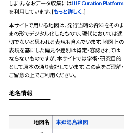
します。なおデータ収集には
IIIF Curation Platform
を利用しています。 [
もっと詳しく
..]
本サイトで用いる地図は、発行当時の資料をそのま
まの形でデジタル化したもので、現代においては適
切でないと思われる表現も含んでいます。地図上の
表現を基にした偏見や差別は肯定・容認されては
ならないものですが、本サイトでは学術・研究目的
として原本の通り表記しています。この点をご理解・
ご留意の上でご利用ください。
地名情報
地図名
本郷湯島絵図