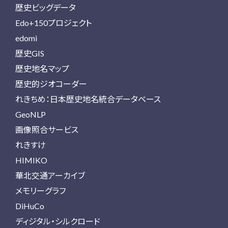
歴史ビッグデータ
Edo+150プロジェクト
edomi
歴史GIS
歴史地名マップ
歴史的ジオコーダー
れきちめ：日本歴史地名統合データベース
GeoNLP
画像照合サービス
れきすけ
HIMIKO
華北交通アーカイブ
メモリーグラフ
DiHuCo
ディジタル・シルクロード