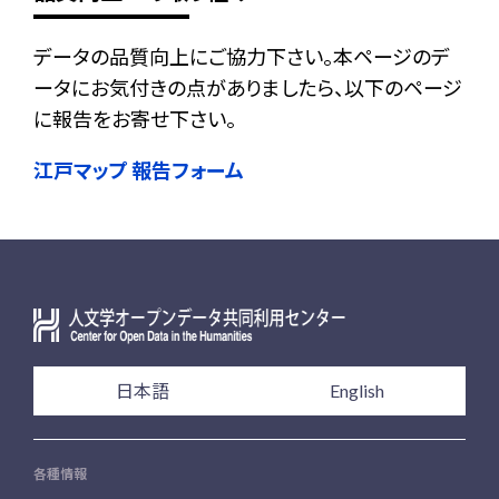
データの品質向上にご協力下さい。本ページのデ
ータにお気付きの点がありましたら、以下のページ
に報告をお寄せ下さい。
江戸マップ 報告フォーム
日本語
English
各種情報