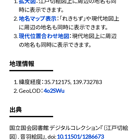
拡大図
：江戸切絵図上に周辺の地名も同
時に表示できます。
地名マップ表示
：「れきちず」や現代地図上
に周辺の地名も同時に表示できます。
現代位置合わせ地図
：現代地図上に周辺
の地名も同時に表示できます。
地理情報
緯度経度：35.712175, 139.732783
GeoLOD：
4o2SWu
出典
国立国会図書館 デジタルコレクション『〔江戸切絵
図〕. 音羽絵図』, doi:
10.11501/1286673