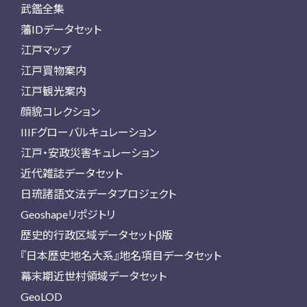
武鑑全集
藩IDデータセット
江戸マップ
江戸買物案内
江戸観光案内
顔貌コレクション
IIIFグローバルキュレーション
江戸・安政災害キュレーション
近代雑誌データセット
日琉諸語文法データプロジェクト
Geoshapeリポジトリ
歴史的行政区域データセットβ版
『日本歴史地名大系』地名項目データセット
幕末期近世村領域データセット
GeoLOD