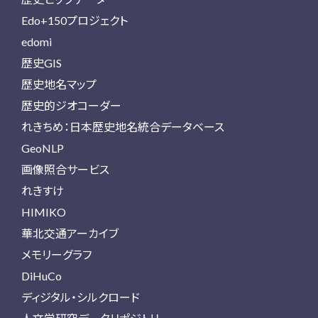
Edo+150プロジェクト
edomi
歴史GIS
歴史地名マップ
歴史的ジオコーダー
れきちめ：日本歴史地名統合データベース
GeoNLP
画像照合サービス
れきすけ
HIMIKO
華北交通アーカイブ
メモリーグラフ
DiHuCo
ディジタル・シルクロード