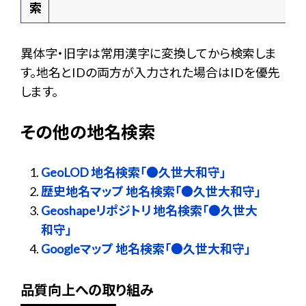
索
異体字・旧字は常用漢字に変換してから検索しま
す。地名とIDの両方が入力された場合はIDを優先
します。
その他の地名検索
GeoLOD 地名検索「●久世大和守」
歴史地名マップ 地名検索「●久世大和守」
Geoshapeリポジトリ 地名検索「●久世大
和守」
Googleマップ 地名検索「●久世大和守」
品質向上への取り組み