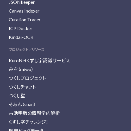
JSONkeeper
Canvas Indexer
Curation Tracer
ICP Docker
Kindai-OCR
プロジェクト／リソース
KuroNetくずし字認識サービス
みを（miwo）
つくしプロジェクト
つくしチャット
つくし堂
そあん（soan）
古活字版の情報学的解析
くずし字チャレンジ！
歴史ビッグデータ