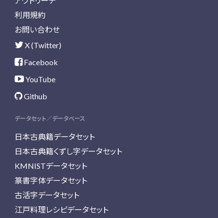
アウトリーチ
利用規約
お問い合わせ
X (Twitter)
Facebook
YouTube
Github
データセット／データベース
日本古典籍データセット
日本古典籍くずし字データセット
KMNISTデータセット
篆書字体データセット
古活字データセット
江戸料理レシピデータセット