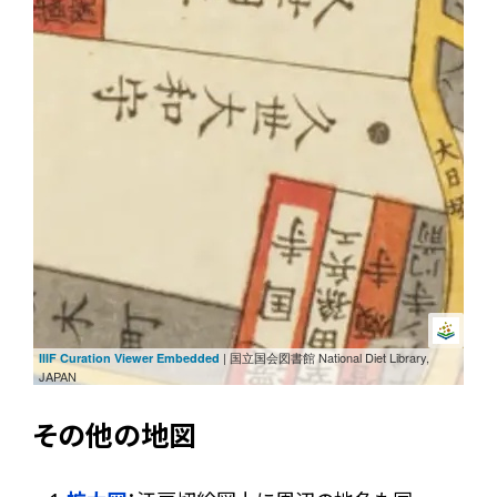
| 国立国会図書館 National Diet Library,
IIIF Curation Viewer Embedded
JAPAN
その他の地図