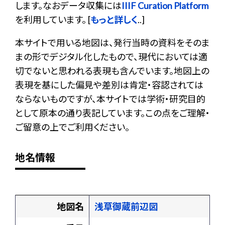
します。なおデータ収集には
IIIF Curation Platform
を利用しています。 [
もっと詳しく
..]
本サイトで用いる地図は、発行当時の資料をそのま
まの形でデジタル化したもので、現代においては適
切でないと思われる表現も含んでいます。地図上の
表現を基にした偏見や差別は肯定・容認されては
ならないものですが、本サイトでは学術・研究目的
として原本の通り表記しています。この点をご理解・
ご留意の上でご利用ください。
地名情報
地図名
浅草御蔵前辺図