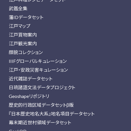
武鑑全集
藩IDデータセット
江戸マップ
江戸買物案内
江戸観光案内
顔貌コレクション
IIIFグローバルキュレーション
江戸・安政災害キュレーション
近代雑誌データセット
日琉諸語文法データプロジェクト
Geoshapeリポジトリ
歴史的行政区域データセットβ版
『日本歴史地名大系』地名項目データセット
幕末期近世村領域データセット