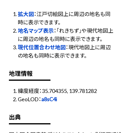
拡大図
：江戸切絵図上に周辺の地名も同
時に表示できます。
地名マップ表示
：「れきちず」や現代地図上
に周辺の地名も同時に表示できます。
現代位置合わせ地図
：現代地図上に周辺
の地名も同時に表示できます。
地理情報
緯度経度：35.704355, 139.781282
GeoLOD：
a8sC4i
出典