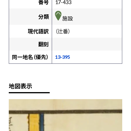
番号
17-433
分類
施設
現代語訳
（辻番）
翻刻
同一地名（優先）
13-395
地図表示
+
-