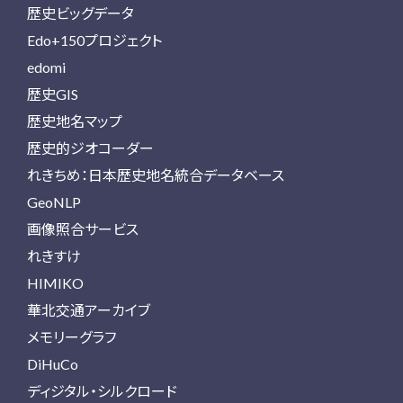
歴史ビッグデータ
Edo+150プロジェクト
edomi
歴史GIS
歴史地名マップ
歴史的ジオコーダー
れきちめ：日本歴史地名統合データベース
GeoNLP
画像照合サービス
れきすけ
HIMIKO
華北交通アーカイブ
メモリーグラフ
DiHuCo
ディジタル・シルクロード