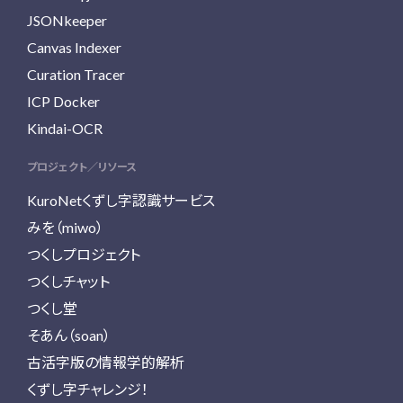
JSONkeeper
Canvas Indexer
Curation Tracer
ICP Docker
Kindai-OCR
プロジェクト／リソース
KuroNetくずし字認識サービス
みを（miwo）
つくしプロジェクト
つくしチャット
つくし堂
そあん（soan）
古活字版の情報学的解析
くずし字チャレンジ！