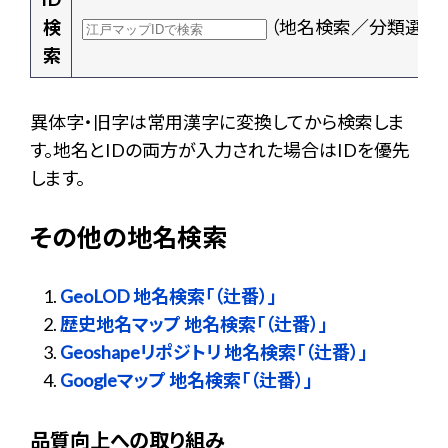
検
（地名検索／分類選択
索
異体字・旧字は常用漢字に変換してから検索しま
す。地名とIDの両方が入力された場合はIDを優先
します。
その他の地名検索
GeoLOD 地名検索「（辻番）」
歴史地名マップ 地名検索「（辻番）」
Geoshapeリポジトリ 地名検索「（辻番）」
Googleマップ 地名検索「（辻番）」
品質向上への取り組み