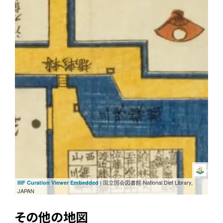
| 国立国会図書館 National Diet Library,
IIIF Curation Viewer Embedded
JAPAN
その他の地図