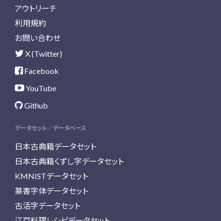
アウトリーチ
利用規約
お問い合わせ
X (Twitter)
Facebook
YouTube
Github
データセット／データベース
日本古典籍データセット
日本古典籍くずし字データセット
KMNISTデータセット
篆書字体データセット
古活字データセット
江戸料理レシピデータセット