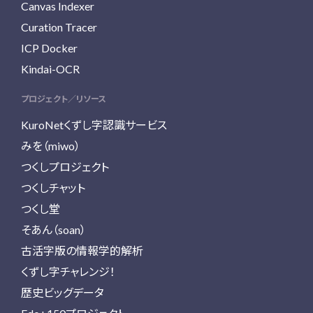
Canvas Indexer
Curation Tracer
ICP Docker
Kindai-OCR
プロジェクト／リソース
KuroNetくずし字認識サービス
みを（miwo）
つくしプロジェクト
つくしチャット
つくし堂
そあん（soan）
古活字版の情報学的解析
くずし字チャレンジ！
歴史ビッグデータ