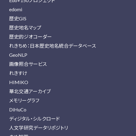
Edo+150プロジェクト
edomi
歴史GIS
歴史地名マップ
歴史的ジオコーダー
れきちめ：日本歴史地名統合データベース
GeoNLP
画像照合サービス
れきすけ
HIMIKO
華北交通アーカイブ
メモリーグラフ
DiHuCo
ディジタル・シルクロード
人文学研究データリポジトリ