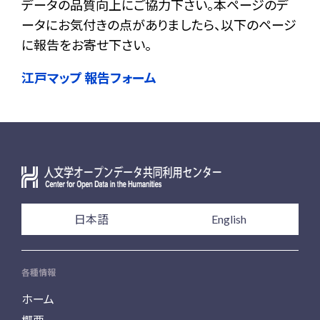
データの品質向上にご協力下さい。本ページのデ
ータにお気付きの点がありましたら、以下のページ
に報告をお寄せ下さい。
江戸マップ 報告フォーム
日本語
English
各種情報
ホーム