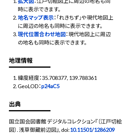
拡大図
：江戸切絵図上に周辺の地名も同
時に表示できます。
地名マップ表示
：「れきちず」や現代地図上
に周辺の地名も同時に表示できます。
現代位置合わせ地図
：現代地図上に周辺
の地名も同時に表示できます。
地理情報
緯度経度：35.708377, 139.788361
GeoLOD：
p24aC5
出典
国立国会図書館 デジタルコレクション『〔江戸切絵
図〕. 浅草御蔵前辺図』, doi:
10.11501/1286209