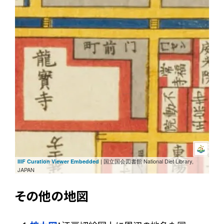
| 国立国会図書館 National Diet Library,
IIIF Curation Viewer Embedded
JAPAN
その他の地図