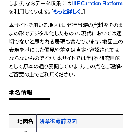
します。なおデータ収集には
IIIF Curation Platform
を利用しています。 [
もっと詳しく
..]
本サイトで用いる地図は、発行当時の資料をそのま
まの形でデジタル化したもので、現代においては適
切でないと思われる表現も含んでいます。地図上の
表現を基にした偏見や差別は肯定・容認されては
ならないものですが、本サイトでは学術・研究目的
として原本の通り表記しています。この点をご理解・
ご留意の上でご利用ください。
地名情報
地図名
浅草御蔵前辺図