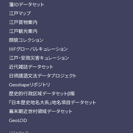
藩IDデータセット
江戸マップ
江戸買物案内
江戸観光案内
顔貌コレクション
IIIFグローバルキュレーション
江戸・安政災害キュレーション
近代雑誌データセット
日琉諸語文法データプロジェクト
Geoshapeリポジトリ
歴史的行政区域データセットβ版
『日本歴史地名大系』地名項目データセット
幕末期近世村領域データセット
GeoLOD
ソフトウェア