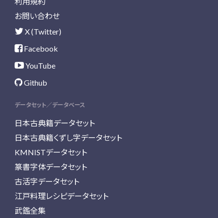
利用規約
お問い合わせ
X (Twitter)
Facebook
YouTube
Github
データセット／データベース
日本古典籍データセット
日本古典籍くずし字データセット
KMNISTデータセット
篆書字体データセット
古活字データセット
江戸料理レシピデータセット
武鑑全集