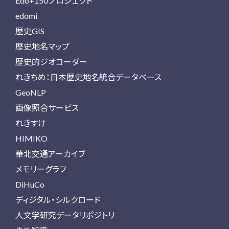
Edo+150プロジェクト
edomi
歴史GIS
歴史地名マップ
歴史的ジオコーダー
れきちめ：日本歴史地名統合データベース
GeoNLP
画像照合サービス
れきすけ
HIMIKO
華北交通アーカイブ
メモリーグラフ
DiHuCo
ディジタル・シルクロード
人文学研究データリポジトリ