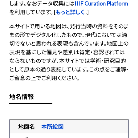
します。なおデータ収集には
IIIF Curation Platform
を利用しています。 [
もっと詳しく
..]
本サイトで用いる地図は、発行当時の資料をそのま
まの形でデジタル化したもので、現代においては適
切でないと思われる表現も含んでいます。地図上の
表現を基にした偏見や差別は肯定・容認されては
ならないものですが、本サイトでは学術・研究目的
として原本の通り表記しています。この点をご理解・
ご留意の上でご利用ください。
地名情報
地図名
本所絵図