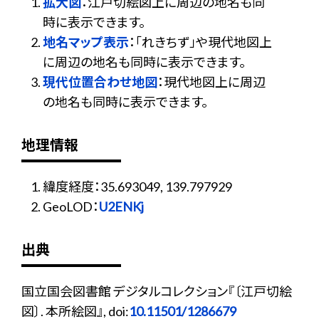
拡大図
：江戸切絵図上に周辺の地名も同
時に表示できます。
地名マップ表示
：「れきちず」や現代地図上
に周辺の地名も同時に表示できます。
現代位置合わせ地図
：現代地図上に周辺
の地名も同時に表示できます。
地理情報
緯度経度：35.693049, 139.797929
GeoLOD：
U2ENKj
出典
国立国会図書館 デジタルコレクション『〔江戸切絵
図〕. 本所絵図』, doi:
10.11501/1286679