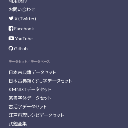
利用規約
お問い合わせ
X (Twitter)
Facebook
YouTube
Github
データセット／データベース
日本古典籍データセット
日本古典籍くずし字データセット
KMNISTデータセット
篆書字体データセット
古活字データセット
江戸料理レシピデータセット
武鑑全集