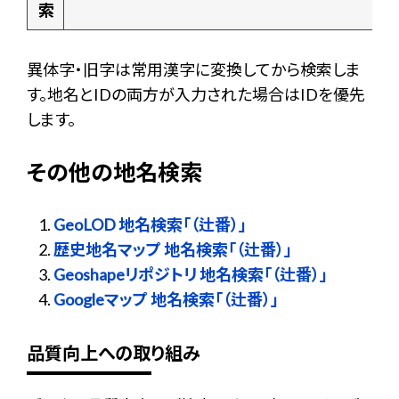
索
異体字・旧字は常用漢字に変換してから検索しま
す。地名とIDの両方が入力された場合はIDを優先
します。
その他の地名検索
GeoLOD 地名検索「（辻番）」
歴史地名マップ 地名検索「（辻番）」
Geoshapeリポジトリ 地名検索「（辻番）」
Googleマップ 地名検索「（辻番）」
品質向上への取り組み