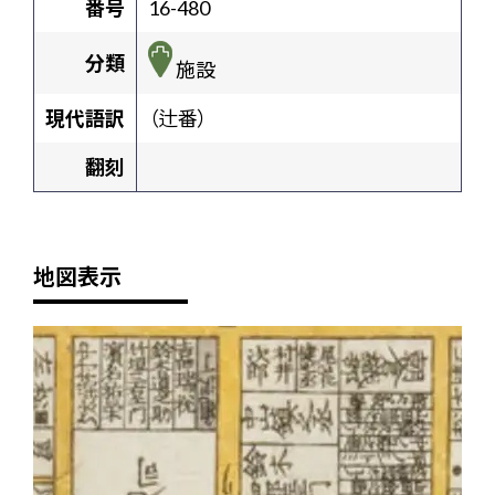
番号
16-480
分類
施設
現代語訳
（辻番）
翻刻
地図表示
+
-