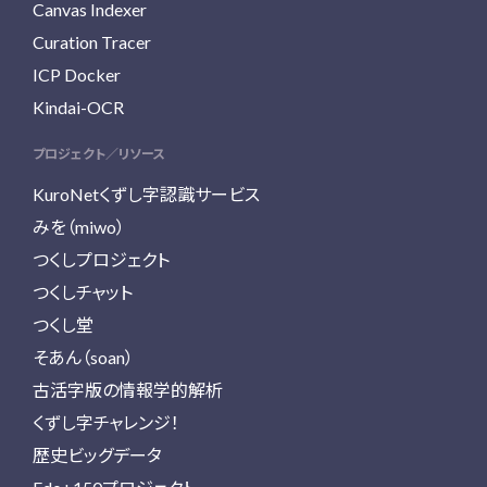
Canvas Indexer
Curation Tracer
ICP Docker
Kindai-OCR
プロジェクト／リソース
KuroNetくずし字認識サービス
みを（miwo）
つくしプロジェクト
つくしチャット
つくし堂
そあん（soan）
古活字版の情報学的解析
くずし字チャレンジ！
歴史ビッグデータ