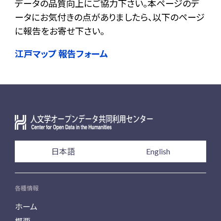
データの品質向上にご協力下さい。本ページのデ
ータにお気付きの点がありましたら、以下のページ
に報告をお寄せ下さい。
江戸マップ 報告フォーム
日本語
English
各種情報
ホーム