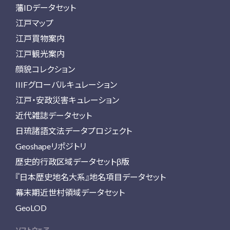
藩IDデータセット
江戸マップ
江戸買物案内
江戸観光案内
顔貌コレクション
IIIFグローバルキュレーション
江戸・安政災害キュレーション
近代雑誌データセット
日琉諸語文法データプロジェクト
Geoshapeリポジトリ
歴史的行政区域データセットβ版
『日本歴史地名大系』地名項目データセット
幕末期近世村領域データセット
GeoLOD
ソフトウェア