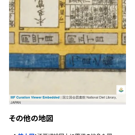
| 国立国会図書館 National Diet Library,
IIIF Curation Viewer Embedded
JAPAN
その他の地図