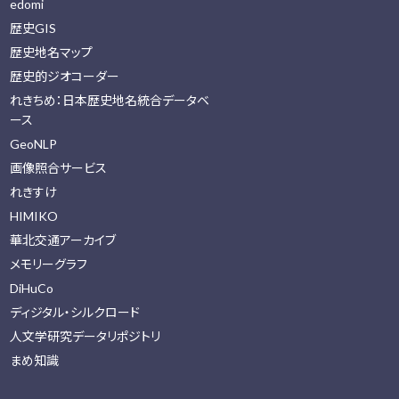
edomi
歴史GIS
歴史地名マップ
歴史的ジオコーダー
れきちめ：日本歴史地名統合データベ
ース
GeoNLP
画像照合サービス
れきすけ
HIMIKO
華北交通アーカイブ
メモリーグラフ
DiHuCo
ディジタル・シルクロード
人文学研究データリポジトリ
まめ知識