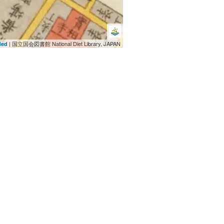
| 国立国会図書館 National Diet Library, JAPAN
ded