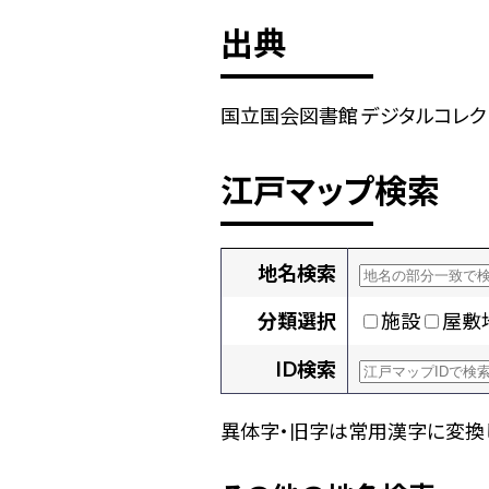
出典
国立国会図書館 デジタルコレクション
江戸マップ検索
地名検索
分類選択
施設
屋敷
ID検索
異体字・旧字は常用漢字に変換し