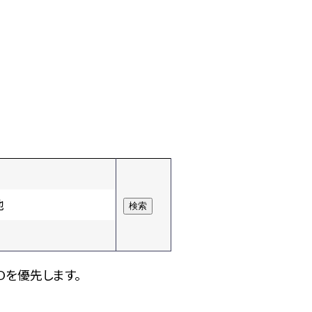
他
Dを優先します。