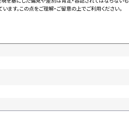
表現を基にした偏見や差別は肯定・容認されてはならないも
います。この点をご理解・ご留意の上でご利用ください。