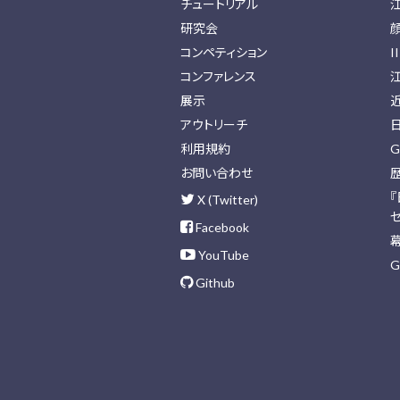
チュートリアル
研究会
コンペティション
I
コンファレンス
展示
アウトリーチ
利用規約
G
お問い合わせ
X (Twitter)
Facebook
YouTube
G
Github