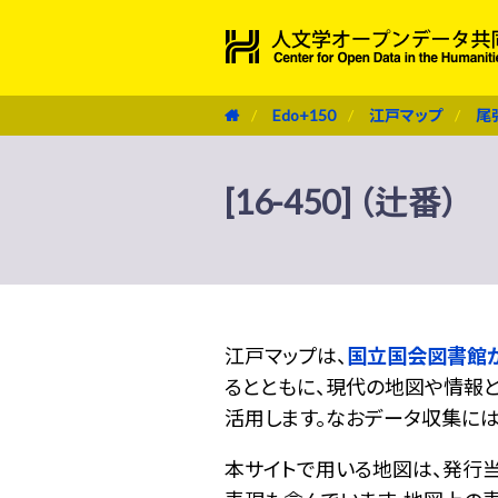
Edo+150
江戸マップ
尾
[16-450] （辻番）
江戸マップは、
国立国会図書館
るとともに、現代の地図や情報と
活用します。なおデータ収集に
本サイトで用いる地図は、発行