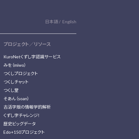
日本語
English
プロジェクト／リソース
KuroNetくずし字認識サービス
みを（miwo）
つくしプロジェクト
つくしチャット
つくし堂
そあん（soan）
古活字版の情報学的解析
くずし字チャレンジ！
歴史ビッグデータ
Edo+150プロジェクト