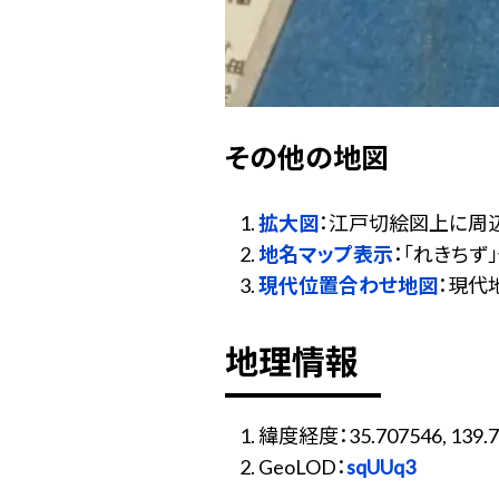
その他の地図
拡大図
：江戸切絵図上に周
地名マップ表示
：「れきち
現代位置合わせ地図
：現代
地理情報
緯度経度：35.707546, 139.7
GeoLOD：
sqUUq3