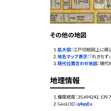
その他の地図
拡大図
：江戸切絵図上に周
地名マップ表示
：「れきち
現代位置合わせ地図
：現代
地理情報
緯度経度：35.694242, 139.7
GeoLOD：
q4qqEu