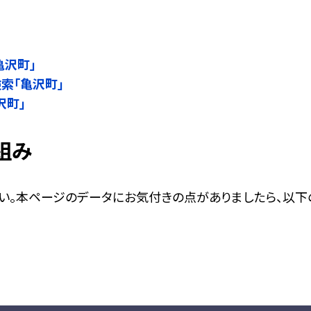
」
亀沢町」
検索「亀沢町」
沢町」
組み
い。本ページのデータにお気付きの点がありましたら、以