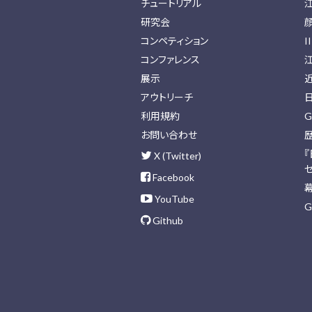
チュートリアル
研究会
コンペティション
I
コンファレンス
展示
アウトリーチ
利用規約
G
お問い合わせ
X (Twitter)
Facebook
YouTube
G
Github