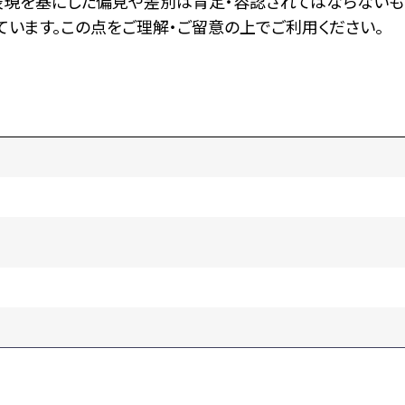
表現を基にした偏見や差別は肯定・容認されてはならないも
います。この点をご理解・ご留意の上でご利用ください。