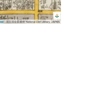
| 国立国会図書館 National Diet Library, JAPAN
ded