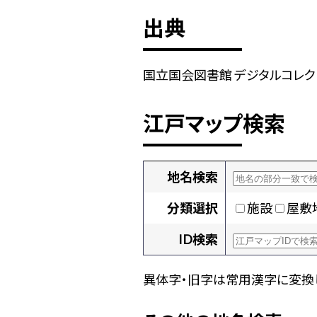
出典
国立国会図書館 デジタルコレクション
江戸マップ検索
地名検索
分類選択
施設
屋敷
ID検索
異体字・旧字は常用漢字に変換し