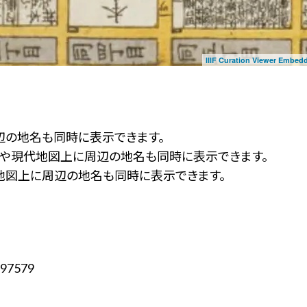
IIIF Curation Viewer Embed
辺の地名も同時に表示できます。
ず」や現代地図上に周辺の地名も同時に表示できます。
地図上に周辺の地名も同時に表示できます。
97579