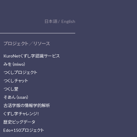
日本語
English
プロジェクト／リソース
KuroNetくずし字認識サービス
みを（miwo）
つくしプロジェクト
つくしチャット
つくし堂
そあん（soan）
古活字版の情報学的解析
くずし字チャレンジ！
歴史ビッグデータ
Edo+150プロジェクト