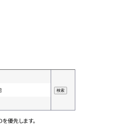
他
Dを優先します。