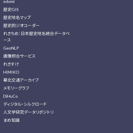
edomi
歴史GIS
歴史地名マップ
歴史的ジオコーダー
れきちめ：日本歴史地名統合データベ
ース
GeoNLP
画像照合サービス
れきすけ
HIMIKO
華北交通アーカイブ
メモリーグラフ
DiHuCo
ディジタル・シルクロード
人文学研究データリポジトリ
まめ知識