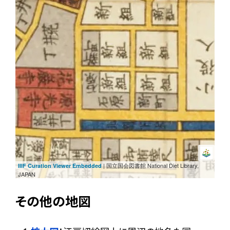
| 国立国会図書館 National Diet Library,
IIIF Curation Viewer Embedded
JAPAN
その他の地図