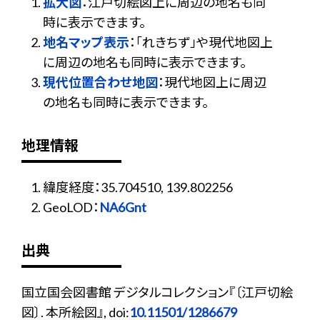
拡大図
：江戸切絵図上に周辺の地名も同
時に表示できます。
地名マップ表示
：「れきちず」や現代地図上
に周辺の地名も同時に表示できます。
現代位置合わせ地図
：現代地図上に周辺
の地名も同時に表示できます。
地理情報
緯度経度：35.704510, 139.802256
GeoLOD：
NA6Gnt
出典
国立国会図書館 デジタルコレクション『〔江戸切絵
図〕. 本所絵図』, doi:
10.11501/1286679