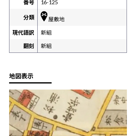
番号
16-125
分類
屋敷地
現代語訳
新組
翻刻
新組
地図表示
+
-