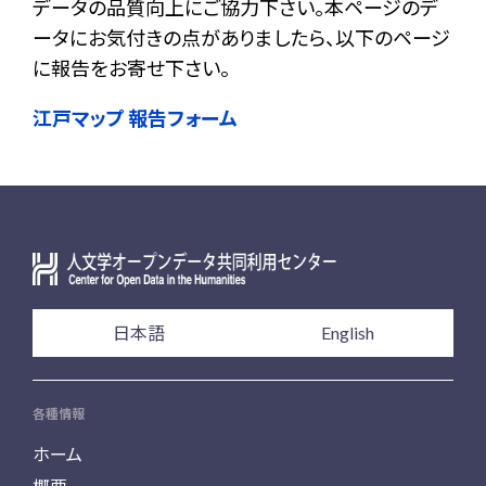
データの品質向上にご協力下さい。本ページのデ
ータにお気付きの点がありましたら、以下のページ
に報告をお寄せ下さい。
江戸マップ 報告フォーム
日本語
English
各種情報
ホーム