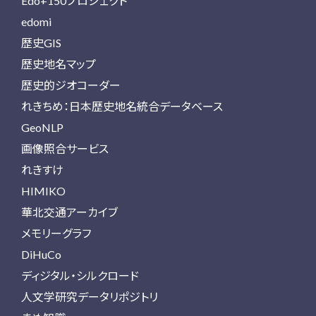
Edo+150プロジェクト
edomi
歴史GIS
歴史地名マップ
歴史的ジオコーダー
れきちめ：日本歴史地名統合データベース
GeoNLP
画像照合サービス
れきすけ
HIMIKO
華北交通アーカイブ
メモリーグラフ
DiHuCo
ディジタル・シルクロード
人文学研究データリポジトリ