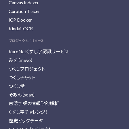
Canvas Indexer
Curation Tracer
ICP Docker
Kindai-OCR
プロジェクト／リソース
KuroNetくずし字認識サービス
みを（miwo）
つくしプロジェクト
つくしチャット
つくし堂
そあん（soan）
古活字版の情報学的解析
くずし字チャレンジ！
歴史ビッグデータ