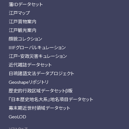
藩IDデータセット
江戸マップ
江戸買物案内
江戸観光案内
顔貌コレクション
IIIFグローバルキュレーション
江戸・安政災害キュレーション
近代雑誌データセット
日琉諸語文法データプロジェクト
Geoshapeリポジトリ
歴史的行政区域データセットβ版
『日本歴史地名大系』地名項目データセット
幕末期近世村領域データセット
GeoLOD
ソフトウェア