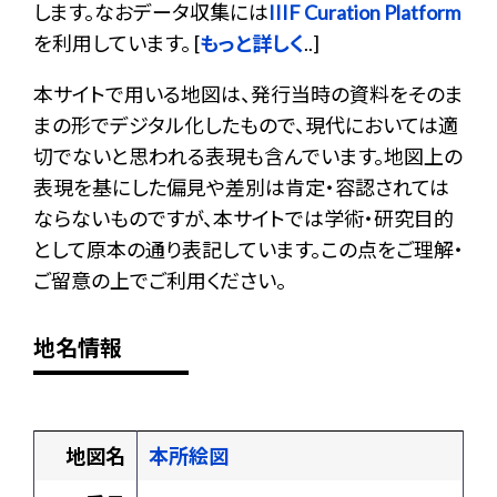
します。なおデータ収集には
IIIF Curation Platform
を利用しています。 [
もっと詳しく
..]
本サイトで用いる地図は、発行当時の資料をそのま
まの形でデジタル化したもので、現代においては適
切でないと思われる表現も含んでいます。地図上の
表現を基にした偏見や差別は肯定・容認されては
ならないものですが、本サイトでは学術・研究目的
として原本の通り表記しています。この点をご理解・
ご留意の上でご利用ください。
地名情報
地図名
本所絵図