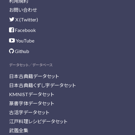
利用規約
お問い合わせ
X (Twitter)
Facebook
YouTube
Github
データセット／データベース
日本古典籍データセット
日本古典籍くずし字データセット
KMNISTデータセット
篆書字体データセット
古活字データセット
江戸料理レシピデータセット
武鑑全集