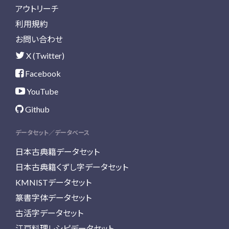
アウトリーチ
利用規約
お問い合わせ
X (Twitter)
Facebook
YouTube
Github
データセット／データベース
日本古典籍データセット
日本古典籍くずし字データセット
KMNISTデータセット
篆書字体データセット
古活字データセット
江戸料理レシピデータセット