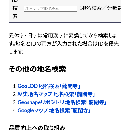
検
（地名検索／分類選択
索
異体字・旧字は常用漢字に変換してから検索しま
す。地名とIDの両方が入力された場合はIDを優先
します。
その他の地名検索
GeoLOD 地名検索「龍閑寺」
歴史地名マップ 地名検索「龍閑寺」
Geoshapeリポジトリ 地名検索「龍閑寺」
Googleマップ 地名検索「龍閑寺」
品質向上への取り組み