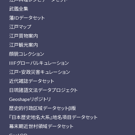
武鑑全集
藩IDデータセット
江戸マップ
江戸買物案内
江戸観光案内
顔貌コレクション
IIIFグローバルキュレーション
江戸・安政災害キュレーション
近代雑誌データセット
日琉諸語文法データプロジェクト
Geoshapeリポジトリ
歴史的行政区域データセットβ版
『日本歴史地名大系』地名項目データセット
幕末期近世村領域データセット