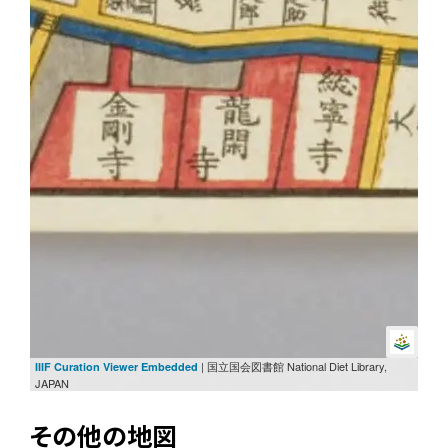
| 国立国会図書館 National Diet Library,
IIIF Curation Viewer Embedded
JAPAN
その他の地図