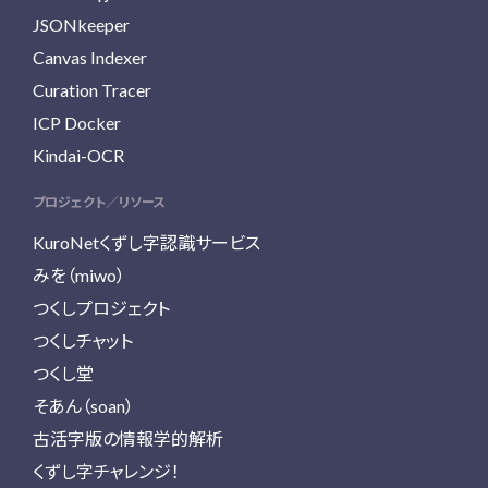
JSONkeeper
Canvas Indexer
Curation Tracer
ICP Docker
Kindai-OCR
プロジェクト／リソース
KuroNetくずし字認識サービス
みを（miwo）
つくしプロジェクト
つくしチャット
つくし堂
そあん（soan）
古活字版の情報学的解析
くずし字チャレンジ！