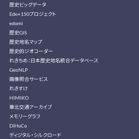
歴史ビッグデータ
Edo+150プロジェクト
edomi
歴史GIS
歴史地名マップ
歴史的ジオコーダー
れきちめ：日本歴史地名統合データベース
GeoNLP
画像照合サービス
れきすけ
HIMIKO
華北交通アーカイブ
メモリーグラフ
DiHuCo
ディジタル・シルクロード