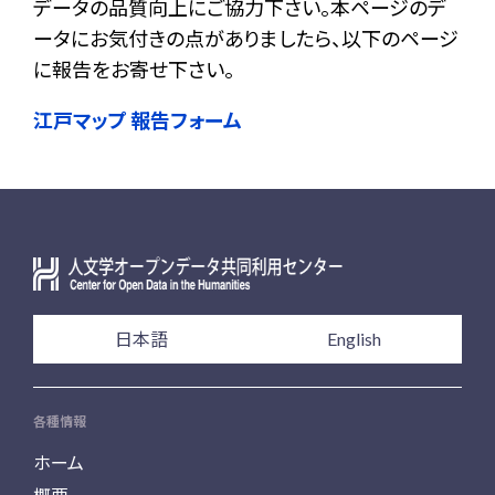
データの品質向上にご協力下さい。本ページのデ
ータにお気付きの点がありましたら、以下のページ
に報告をお寄せ下さい。
江戸マップ 報告フォーム
日本語
English
各種情報
ホーム