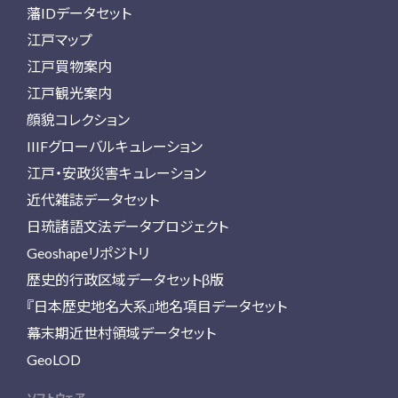
藩IDデータセット
江戸マップ
江戸買物案内
江戸観光案内
顔貌コレクション
IIIFグローバルキュレーション
江戸・安政災害キュレーション
近代雑誌データセット
日琉諸語文法データプロジェクト
Geoshapeリポジトリ
歴史的行政区域データセットβ版
『日本歴史地名大系』地名項目データセット
幕末期近世村領域データセット
GeoLOD
ソフトウェア