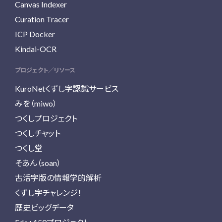
Canvas Indexer
Curation Tracer
ICP Docker
Kindai-OCR
プロジェクト／リソース
KuroNetくずし字認識サービス
みを（miwo）
つくしプロジェクト
つくしチャット
つくし堂
そあん（soan）
古活字版の情報学的解析
くずし字チャレンジ！
歴史ビッグデータ