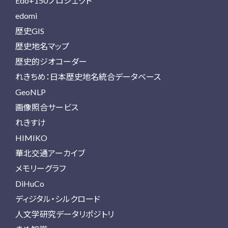
Edo+150プロジェクト
edomi
歴史GIS
歴史地名マップ
歴史的ジオコーダー
れきちめ：日本歴史地名統合データベース
GeoNLP
画像照合サービス
れきすけ
HIMIKO
華北交通アーカイブ
メモリーグラフ
DiHuCo
ディジタル・シルクロード
人文学研究データリポジトリ