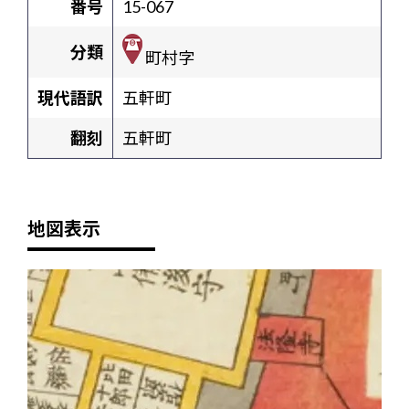
番号
15-067
分類
町村字
現代語訳
五軒町
翻刻
五軒町
地図表示
+
-