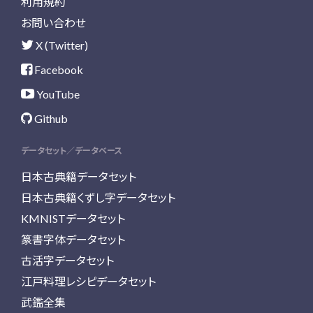
利用規約
お問い合わせ
X (Twitter)
Facebook
YouTube
Github
データセット／データベース
日本古典籍データセット
日本古典籍くずし字データセット
KMNISTデータセット
篆書字体データセット
古活字データセット
江戸料理レシピデータセット
武鑑全集