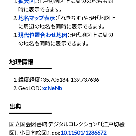
拡大図
：江戸切絵図上に周辺の地名も同
時に表示できます。
地名マップ表示
：「れきちず」や現代地図上
に周辺の地名も同時に表示できます。
現代位置合わせ地図
：現代地図上に周辺
の地名も同時に表示できます。
地理情報
緯度経度：35.705184, 139.737636
GeoLOD：
xcNeNb
出典
国立国会図書館 デジタルコレクション『〔江戸切絵
図〕. 小日向絵図』, doi:
10.11501/1286672