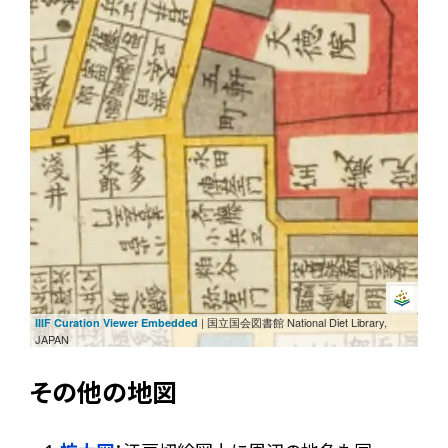
| 国立国会図書館 National Diet Library,
IIIF Curation Viewer Embedded
JAPAN
その他の地図