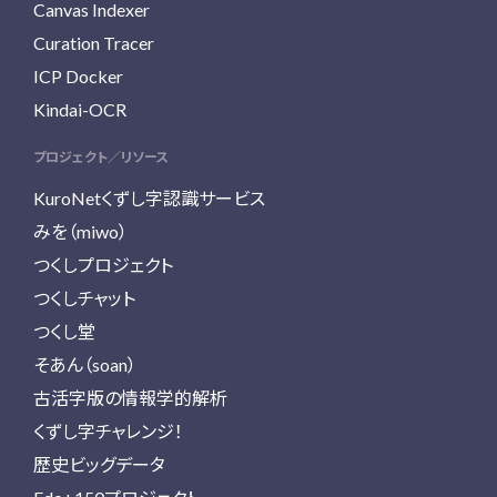
Canvas Indexer
Curation Tracer
ICP Docker
Kindai-OCR
プロジェクト／リソース
KuroNetくずし字認識サービス
みを（miwo）
つくしプロジェクト
つくしチャット
つくし堂
そあん（soan）
古活字版の情報学的解析
くずし字チャレンジ！
歴史ビッグデータ