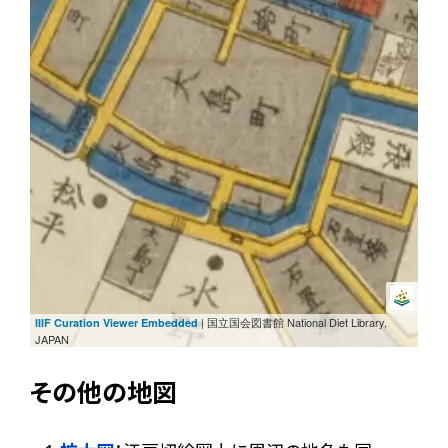
| 国立国会図書館 National Diet Library,
IIIF Curation Viewer Embedded
JAPAN
その他の地図