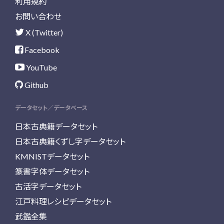
利用規約
お問い合わせ
X (Twitter)
Facebook
YouTube
Github
データセット／データベース
日本古典籍データセット
日本古典籍くずし字データセット
KMNISTデータセット
篆書字体データセット
古活字データセット
江戸料理レシピデータセット
武鑑全集