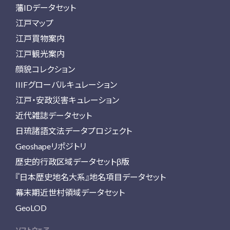
藩IDデータセット
江戸マップ
江戸買物案内
江戸観光案内
顔貌コレクション
IIIFグローバルキュレーション
江戸・安政災害キュレーション
近代雑誌データセット
日琉諸語文法データプロジェクト
Geoshapeリポジトリ
歴史的行政区域データセットβ版
『日本歴史地名大系』地名項目データセット
幕末期近世村領域データセット
GeoLOD
ソフトウェア