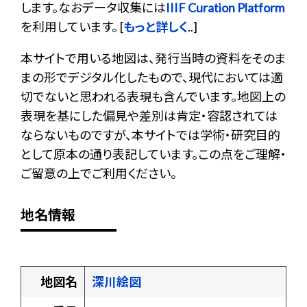
します。なおデータ収集には
IIIF Curation Platform
を利用しています。 [
もっと詳しく
..]
本サイトで用いる地図は、発行当時の資料をそのま
まの形でデジタル化したもので、現代においては適
切でないと思われる表現も含んでいます。地図上の
表現を基にした偏見や差別は肯定・容認されては
ならないものですが、本サイトでは学術・研究目的
として原本の通り表記しています。この点をご理解・
ご留意の上でご利用ください。
地名情報
地図名
深川絵図