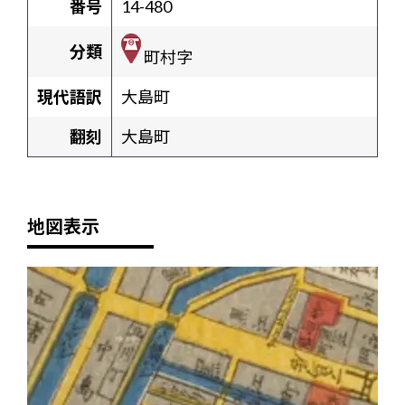
番号
14-480
分類
町村字
現代語訳
大島町
翻刻
大島町
地図表示
+
-