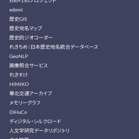
Edo+150プロジェクト
edomi
歴史GIS
歴史地名マップ
歴史的ジオコーダー
れきちめ：日本歴史地名統合データベース
GeoNLP
画像照合サービス
れきすけ
HIMIKO
華北交通アーカイブ
メモリーグラフ
DiHuCo
ディジタル・シルクロード
人文学研究データリポジトリ