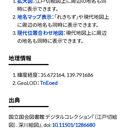
拡大図
：江戸切絵図上に周辺の地名も同
時に表示できます。
地名マップ表示
：「れきちず」や現代地図上
に周辺の地名も同時に表示できます。
現代位置合わせ地図
：現代地図上に周辺
の地名も同時に表示できます。
地理情報
緯度経度：35.672164, 139.791686
GeoLOD：
TnEoed
出典
国立国会図書館 デジタルコレクション『〔江戸切絵
図〕. 深川絵図』, doi:
10.11501/1286680