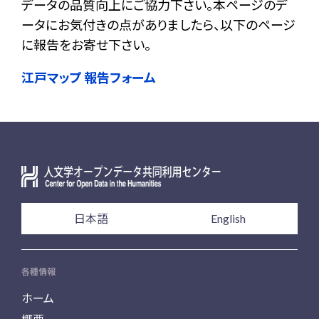
データの品質向上にご協力下さい。本ページのデ
ータにお気付きの点がありましたら、以下のページ
に報告をお寄せ下さい。
江戸マップ 報告フォーム
日本語
English
各種情報
ホーム