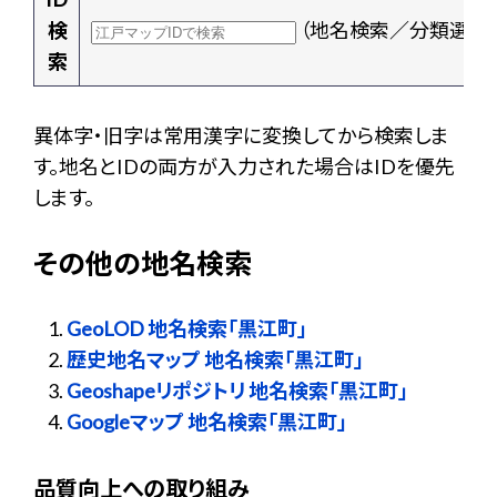
検
（地名検索／分類選択
索
異体字・旧字は常用漢字に変換してから検索しま
す。地名とIDの両方が入力された場合はIDを優先
します。
その他の地名検索
GeoLOD 地名検索「黒江町」
歴史地名マップ 地名検索「黒江町」
Geoshapeリポジトリ 地名検索「黒江町」
Googleマップ 地名検索「黒江町」
品質向上への取り組み