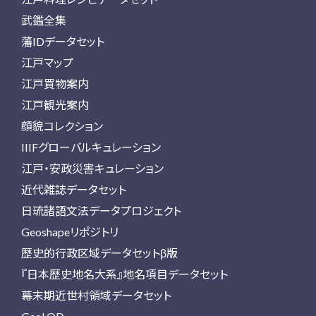
武鑑全集
藩IDデータセット
江戸マップ
江戸買物案内
江戸観光案内
顔貌コレクション
IIIFグローバルキュレーション
江戸・安政災害キュレーション
近代雑誌データセット
日琉諸語文法データプロジェクト
Geoshapeリポジトリ
歴史的行政区域データセットβ版
『日本歴史地名大系』地名項目データセット
幕末期近世村領域データセット