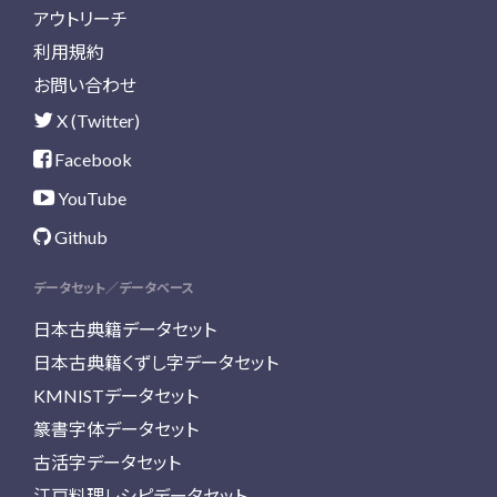
アウトリーチ
利用規約
お問い合わせ
X (Twitter)
Facebook
YouTube
Github
データセット／データベース
日本古典籍データセット
日本古典籍くずし字データセット
KMNISTデータセット
篆書字体データセット
古活字データセット
江戸料理レシピデータセット