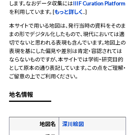
します。なおデータ収集には
IIIF Curation Platform
を利用しています。 [
もっと詳しく
..]
本サイトで用いる地図は、発行当時の資料をそのま
まの形でデジタル化したもので、現代においては適
切でないと思われる表現も含んでいます。地図上の
表現を基にした偏見や差別は肯定・容認されては
ならないものですが、本サイトでは学術・研究目的
として原本の通り表記しています。この点をご理解・
ご留意の上でご利用ください。
地名情報
地図名
深川絵図