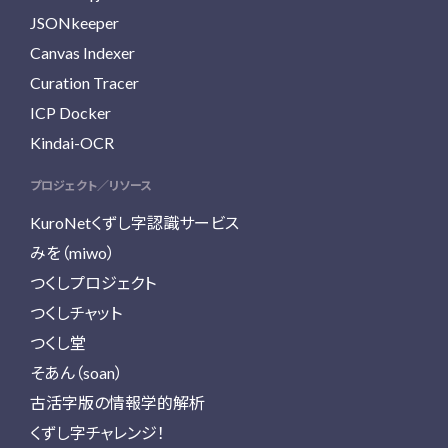
JSONkeeper
Canvas Indexer
Curation Tracer
ICP Docker
Kindai-OCR
プロジェクト／リソース
KuroNetくずし字認識サービス
みを（miwo）
つくしプロジェクト
つくしチャット
つくし堂
そあん（soan）
古活字版の情報学的解析
くずし字チャレンジ！