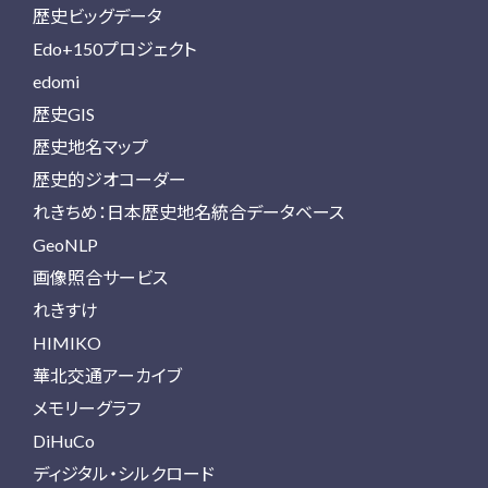
歴史ビッグデータ
Edo+150プロジェクト
edomi
歴史GIS
歴史地名マップ
歴史的ジオコーダー
れきちめ：日本歴史地名統合データベース
GeoNLP
画像照合サービス
れきすけ
HIMIKO
華北交通アーカイブ
メモリーグラフ
DiHuCo
ディジタル・シルクロード