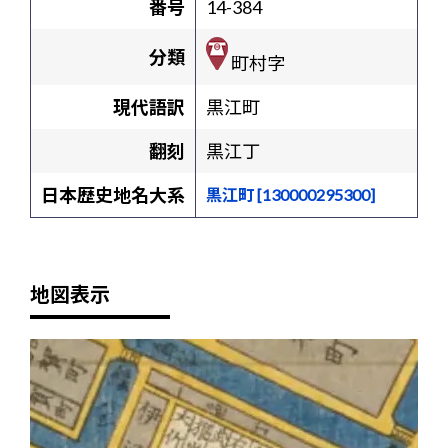
番号
14-384
分類
町村字
現代語訳
黒江町
翻刻
黒江丁
日本歴史地名大系
黒江町 [130000295300]
地図表示
+
-