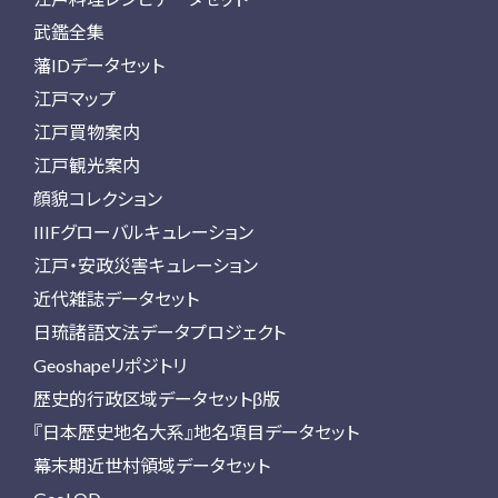
武鑑全集
藩IDデータセット
江戸マップ
江戸買物案内
江戸観光案内
顔貌コレクション
IIIFグローバルキュレーション
江戸・安政災害キュレーション
近代雑誌データセット
日琉諸語文法データプロジェクト
Geoshapeリポジトリ
歴史的行政区域データセットβ版
『日本歴史地名大系』地名項目データセット
幕末期近世村領域データセット