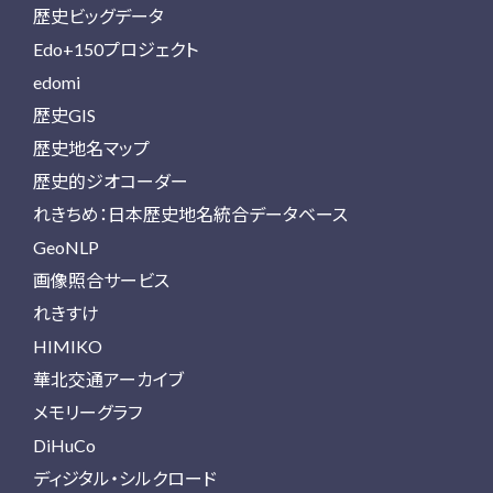
歴史ビッグデータ
Edo+150プロジェクト
edomi
歴史GIS
歴史地名マップ
歴史的ジオコーダー
れきちめ：日本歴史地名統合データベース
GeoNLP
画像照合サービス
れきすけ
HIMIKO
華北交通アーカイブ
メモリーグラフ
DiHuCo
ディジタル・シルクロード