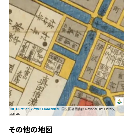
| 国立国会図書館 National Diet Library,
IIIF Curation Viewer Embedded
JAPAN
その他の地図