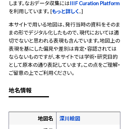
します。なおデータ収集には
IIIF Curation Platform
を利用しています。 [
もっと詳しく
..]
本サイトで用いる地図は、発行当時の資料をそのま
まの形でデジタル化したもので、現代においては適
切でないと思われる表現も含んでいます。地図上の
表現を基にした偏見や差別は肯定・容認されては
ならないものですが、本サイトでは学術・研究目的
として原本の通り表記しています。この点をご理解・
ご留意の上でご利用ください。
地名情報
地図名
深川絵図