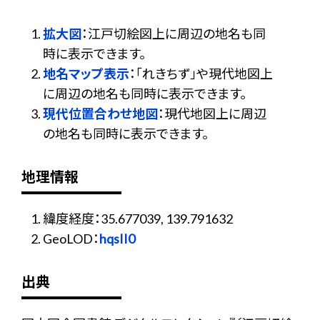
拡大図
：江戸切絵図上に周辺の地名も同
時に表示できます。
地名マップ表示
：「れきちず」や現代地図上
に周辺の地名も同時に表示できます。
現代位置合わせ地図
：現代地図上に周辺
の地名も同時に表示できます。
地理情報
緯度経度：35.677039, 139.791632
GeoLOD：
hqsII0
出典