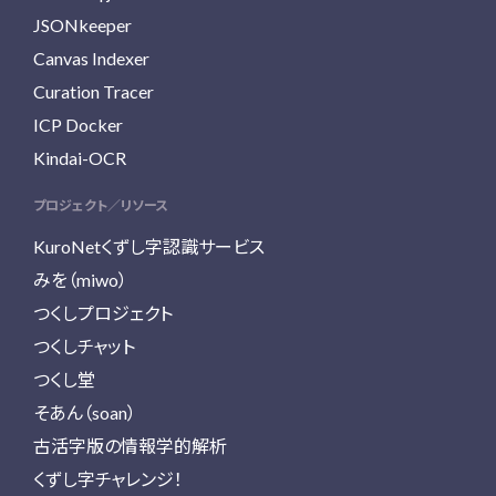
JSONkeeper
Canvas Indexer
Curation Tracer
ICP Docker
Kindai-OCR
プロジェクト／リソース
KuroNetくずし字認識サービス
みを（miwo）
つくしプロジェクト
つくしチャット
つくし堂
そあん（soan）
古活字版の情報学的解析
くずし字チャレンジ！