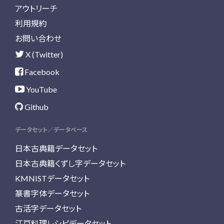
アウトリーチ
利用規約
お問い合わせ
X (Twitter)
Facebook
YouTube
Github
データセット／データベース
日本古典籍データセット
日本古典籍くずし字データセット
KMNISTデータセット
篆書字体データセット
古活字データセット
江戸料理レシピデータセット