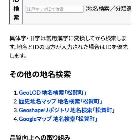
検
（地名検索／分類選択
索
異体字・旧字は常用漢字に変換してから検索しま
す。地名とIDの両方が入力された場合はIDを優先
します。
その他の地名検索
GeoLOD 地名検索「松賀町」
歴史地名マップ 地名検索「松賀町」
Geoshapeリポジトリ 地名検索「松賀町」
Googleマップ 地名検索「松賀町」
品質向上への取り組み