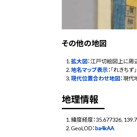
その他の地図
拡大図
：江戸切絵図上に周
地名マップ表示
：「れきち
現代位置合わせ地図
：現代
地理情報
緯度経度：35.677326, 139.7
GeoLOD：
ba4kAA