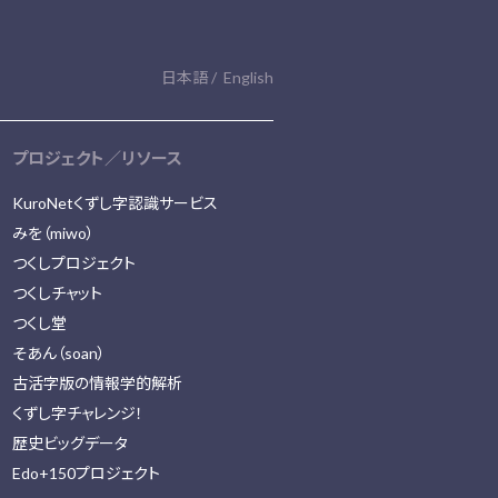
日本語
English
プロジェクト／リソース
KuroNetくずし字認識サービス
みを（miwo）
つくしプロジェクト
つくしチャット
つくし堂
そあん（soan）
古活字版の情報学的解析
くずし字チャレンジ！
歴史ビッグデータ
Edo+150プロジェクト