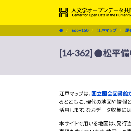
Edo+150
江戸マップ
尾
[14-362] ●松平
江戸マップは、
国立国会図書館
るとともに、現代の地図や情報と
活用します。なおデータ収集に
本サイトで用いる地図は、発行