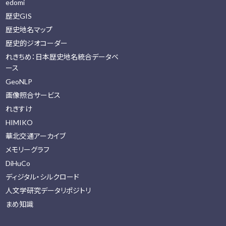
edomi
歴史GIS
歴史地名マップ
歴史的ジオコーダー
れきちめ：日本歴史地名統合データベ
ース
GeoNLP
画像照合サービス
れきすけ
HIMIKO
華北交通アーカイブ
メモリーグラフ
DiHuCo
ディジタル・シルクロード
人文学研究データリポジトリ
まめ知識