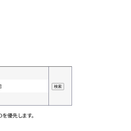
他
Dを優先します。