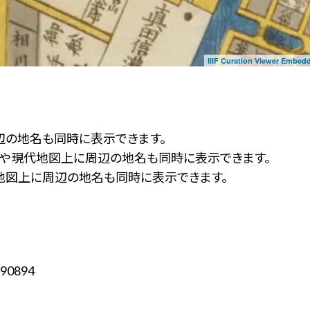
IIIF Curation Viewer Embed
辺の地名も同時に表示できます。
ず」や現代地図上に周辺の地名も同時に表示できます。
地図上に周辺の地名も同時に表示できます。
90894