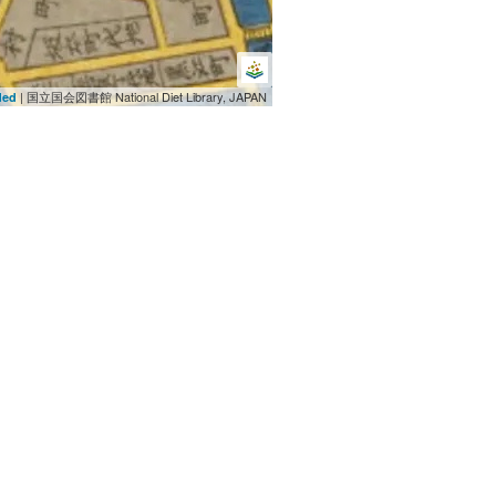
| 国立国会図書館 National Diet Library, JAPAN
ded