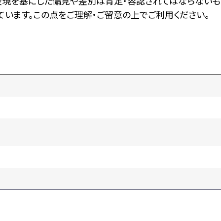
表現を基にした偏見や差別は肯定・容認されてはならないも
います。この点をご理解・ご留意の上でご利用ください。