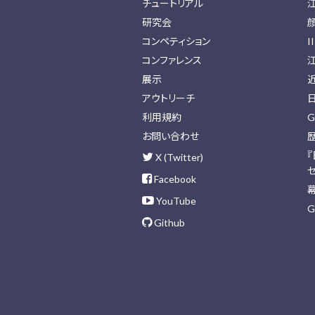
チュートリアル
研究会
コンペティション
I
コンファレンス
展示
アウトリーチ
利用規約
G
お問い合わせ
X (Twitter)
Facebook
YouTube
G
Github