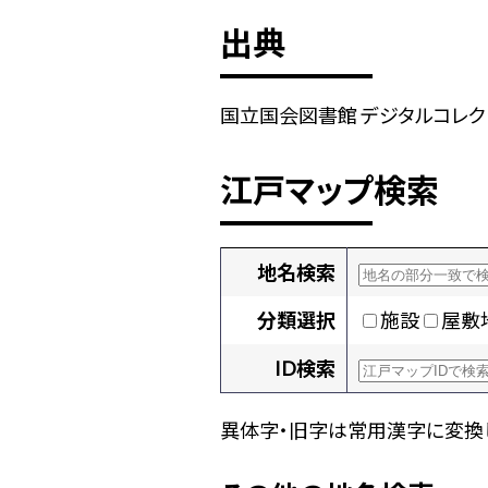
出典
国立国会図書館 デジタルコレクション
江戸マップ検索
地名検索
分類選択
施設
屋敷
ID検索
異体字・旧字は常用漢字に変換し