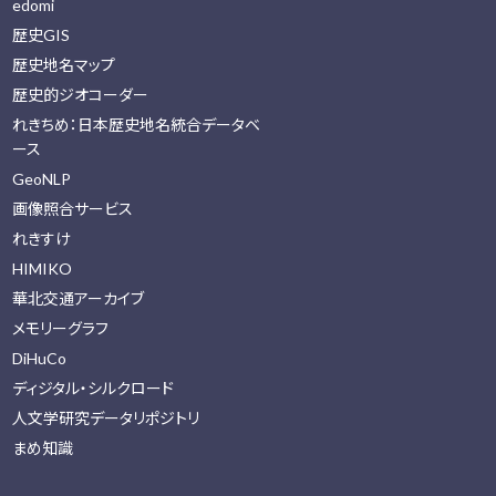
edomi
歴史GIS
歴史地名マップ
歴史的ジオコーダー
れきちめ：日本歴史地名統合データベ
ース
GeoNLP
画像照合サービス
れきすけ
HIMIKO
華北交通アーカイブ
メモリーグラフ
DiHuCo
ディジタル・シルクロード
人文学研究データリポジトリ
まめ知識