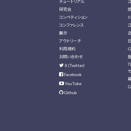
チュートリアル
研究会
コンペティション
I
コンファレンス
展示
アウトリーチ
利用規約
G
お問い合わせ
X (Twitter)
Facebook
YouTube
G
Github