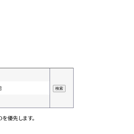
他
Dを優先します。