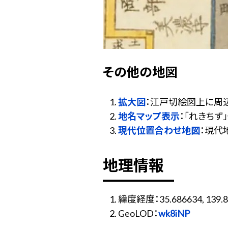
その他の地図
拡大図
：江戸切絵図上に周
地名マップ表示
：「れきち
現代位置合わせ地図
：現代
地理情報
緯度経度：35.686634, 139.8
GeoLOD：
wk8iNP