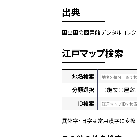
出典
国立国会図書館 デジタルコレクション
江戸マップ検索
地名検索
分類選択
施設
屋敷
ID検索
異体字・旧字は常用漢字に変換し