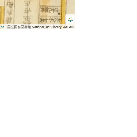
| 国立国会図書館 National Diet Library, JAPAN
ded