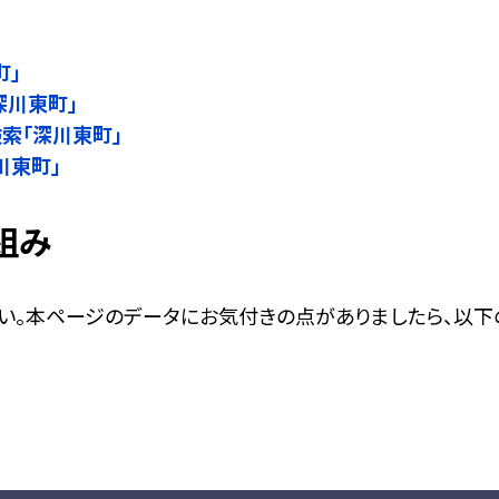
町」
深川東町」
名検索「深川東町」
深川東町」
組み
い。本ページのデータにお気付きの点がありましたら、以