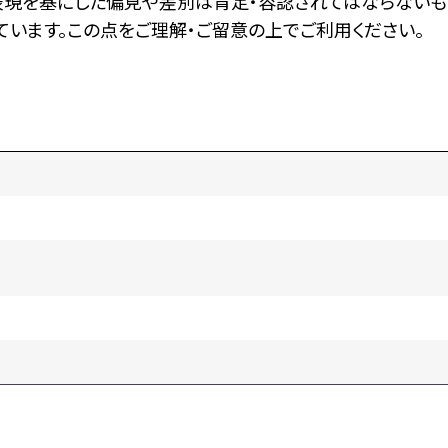
表現を基にした偏見や差別は肯定・容認されてはならないも
います。この点をご理解・ご留意の上でご利用ください。