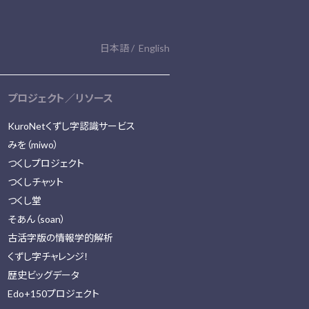
日本語
English
プロジェクト／リソース
KuroNetくずし字認識サービス
みを（miwo）
つくしプロジェクト
つくしチャット
つくし堂
そあん（soan）
古活字版の情報学的解析
くずし字チャレンジ！
歴史ビッグデータ
Edo+150プロジェクト