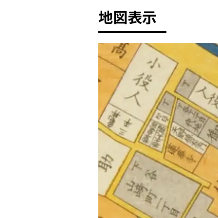
地図表示
+
-