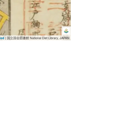
| 国立国会図書館 National Diet Library, JAPAN
ded