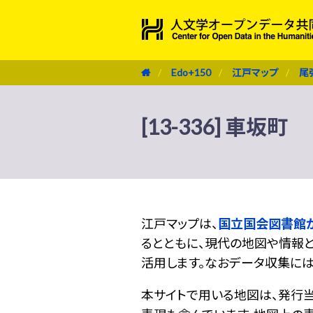
Edo+150
江戸マップ
尾
[13-336] 車坂町
江戸マップは、
国立国会図書館
るとともに、現代の地図や情報と
活用します。なおデータ収集に
本サイトで用いる地図は、発行