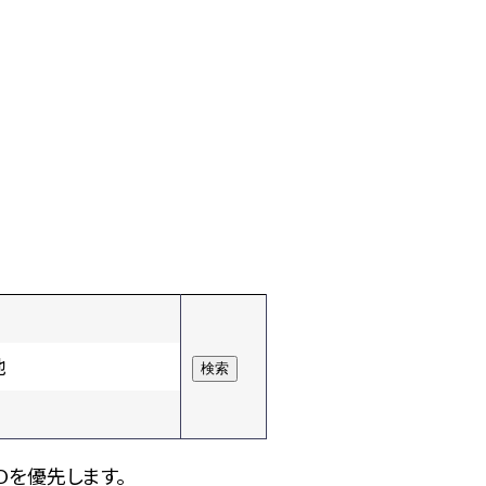
他
Dを優先します。