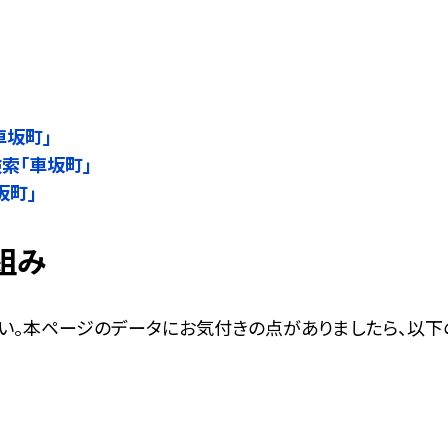
」
車坂町」
検索「車坂町」
坂町」
組み
い。本ページのデータにお気付きの点がありましたら、以