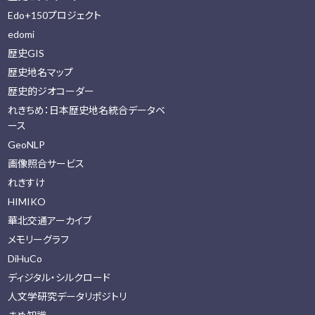
Edo+150プロジェクト
edomi
歴史GIS
歴史地名マップ
歴史的ジオコーダー
れきちめ：日本歴史地名統合データベ
ース
GeoNLP
画像照合サービス
れきすけ
HIMIKO
華北交通アーカイブ
メモリーグラフ
DiHuCo
ディジタル・シルクロード
人文学研究データリポジトリ