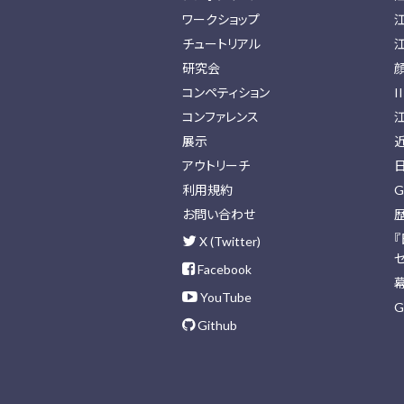
ワークショップ
チュートリアル
研究会
コンペティション
I
コンファレンス
展示
アウトリーチ
利用規約
G
お問い合わせ
X (Twitter)
Facebook
YouTube
G
Github