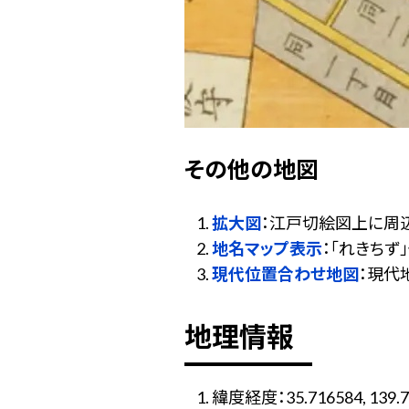
その他の地図
拡大図
：江戸切絵図上に周
地名マップ表示
：「れきち
現代位置合わせ地図
：現代
地理情報
緯度経度：35.716584, 139.7