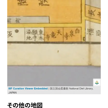
| 国立国会図書館 National Diet Library,
IIIF Curation Viewer Embedded
JAPAN
その他の地図