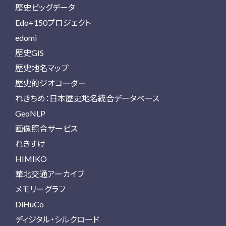
歴史ビッグデータ
Edo+150プロジェクト
edomi
歴史GIS
歴史地名マップ
歴史的ジオコーダー
れきちめ：日本歴史地名統合データベース
GeoNLP
画像照合サービス
れきすけ
HIMIKO
華北交通アーカイブ
メモリーグラフ
DiHuCo
ディジタル・シルクロード