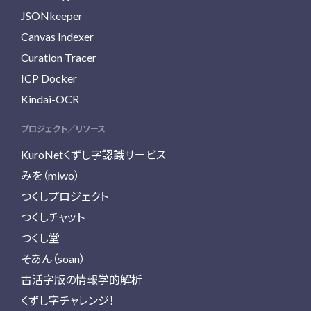
JSONkeeper
Canvas Indexer
Curation Tracer
ICP Docker
Kindai-OCR
プロジェクト／リソース
KuroNetくずし字認識サービス
みを（miwo）
つくしプロジェクト
つくしチャット
つくし堂
そあん（soan）
古活字版の情報学的解析
くずし字チャレンジ！