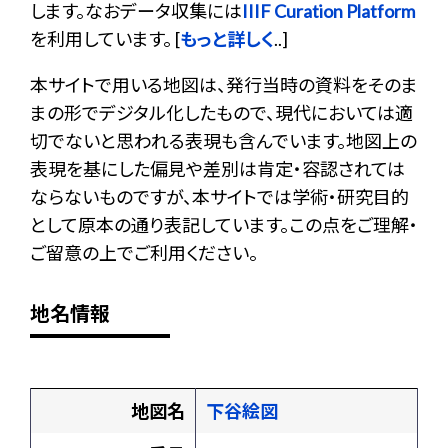
します。なおデータ収集には
IIIF Curation Platform
を利用しています。 [
もっと詳しく
..]
本サイトで用いる地図は、発行当時の資料をそのま
まの形でデジタル化したもので、現代においては適
切でないと思われる表現も含んでいます。地図上の
表現を基にした偏見や差別は肯定・容認されては
ならないものですが、本サイトでは学術・研究目的
として原本の通り表記しています。この点をご理解・
ご留意の上でご利用ください。
地名情報
地図名
下谷絵図