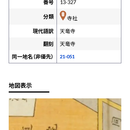
番号
13-327
分類
寺社
現代語訳
天竜寺
翻刻
天竜寺
同一地名（非優先）
21-051
地図表示
+
-