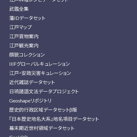
武鑑全集
藩IDデータセット
江戸マップ
江戸買物案内
江戸観光案内
顔貌コレクション
IIIFグローバルキュレーション
江戸・安政災害キュレーション
近代雑誌データセット
日琉諸語文法データプロジェクト
Geoshapeリポジトリ
歴史的行政区域データセットβ版
『日本歴史地名大系』地名項目データセット
幕末期近世村領域データセット