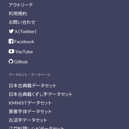
アウトリーチ
利用規約
お問い合わせ
X (Twitter)
Facebook
YouTube
Github
データセット／データベース
日本古典籍データセット
日本古典籍くずし字データセット
KMNISTデータセット
篆書字体データセット
古活字データセット
江戸料理レシピデータセット