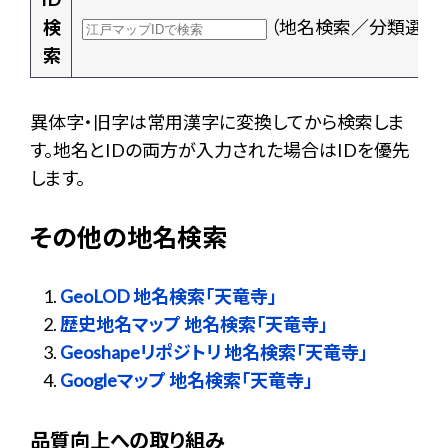
検
（地名検索／分類選択
索
異体字・旧字は常用漢字に変換してから検索しま
す。地名とIDの両方が入力された場合はIDを優先
します。
その他の地名検索
GeoLOD 地名検索「天竜寺」
歴史地名マップ 地名検索「天竜寺」
Geoshapeリポジトリ 地名検索「天竜寺」
Googleマップ 地名検索「天竜寺」
品質向上への取り組み