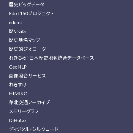
歴史ビッグデータ
Edo+150プロジェクト
edomi
歴史GIS
歴史地名マップ
歴史的ジオコーダー
れきちめ：日本歴史地名統合データベース
GeoNLP
画像照合サービス
れきすけ
HIMIKO
華北交通アーカイブ
メモリーグラフ
DiHuCo
ディジタル・シルクロード