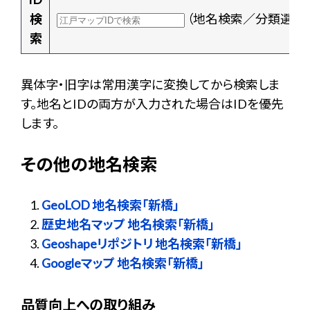
検
（地名検索／分類選択
索
異体字・旧字は常用漢字に変換してから検索しま
す。地名とIDの両方が入力された場合はIDを優先
します。
その他の地名検索
GeoLOD 地名検索「新橋」
歴史地名マップ 地名検索「新橋」
Geoshapeリポジトリ 地名検索「新橋」
Googleマップ 地名検索「新橋」
品質向上への取り組み