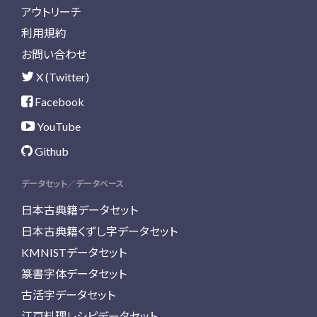
アウトリーチ
利用規約
お問い合わせ
X (Twitter)
Facebook
YouTube
Github
データセット／データベース
日本古典籍データセット
日本古典籍くずし字データセット
KMNISTデータセット
篆書字体データセット
古活字データセット
江戸料理レシピデータセット