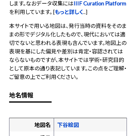
します。なおデータ収集には
IIIF Curation Platform
を利用しています。 [
もっと詳しく
..]
本サイトで用いる地図は、発行当時の資料をそのま
まの形でデジタル化したもので、現代においては適
切でないと思われる表現も含んでいます。地図上の
表現を基にした偏見や差別は肯定・容認されては
ならないものですが、本サイトでは学術・研究目的
として原本の通り表記しています。この点をご理解・
ご留意の上でご利用ください。
地名情報
地図名
下谷絵図