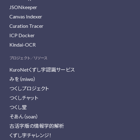
JSONkeeper
Canvas Indexer
Curation Tracer
ICP Docker
Kindai-OCR
プロジェクト／リソース
KuroNetくずし字認識サービス
みを（miwo）
つくしプロジェクト
つくしチャット
つくし堂
そあん（soan）
古活字版の情報学的解析
くずし字チャレンジ！