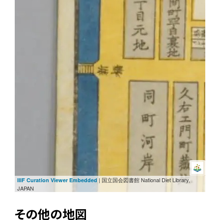
| 国立国会図書館 National Diet Library,
IIIF Curation Viewer Embedded
JAPAN
その他の地図