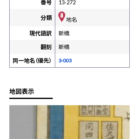
番号
13-272
分類
地名
現代語訳
新橋
翻刻
新橋
同一地名（優先）
3-003
地図表示
+
-