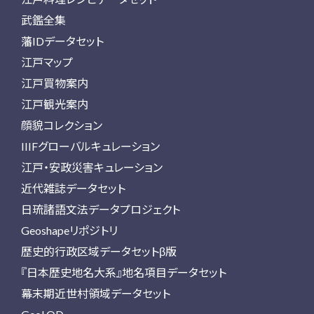
武鑑全集
藩IDデータセット
江戸マップ
江戸買物案内
江戸観光案内
顔貌コレクション
IIIFグローバルキュレーション
江戸・安政災害キュレーション
近代雑誌データセット
日琉諸語文法データプロジェクト
Geoshapeリポジトリ
歴史的行政区域データセットβ版
『日本歴史地名大系』地名項目データセット
幕末期近世村領域データセット