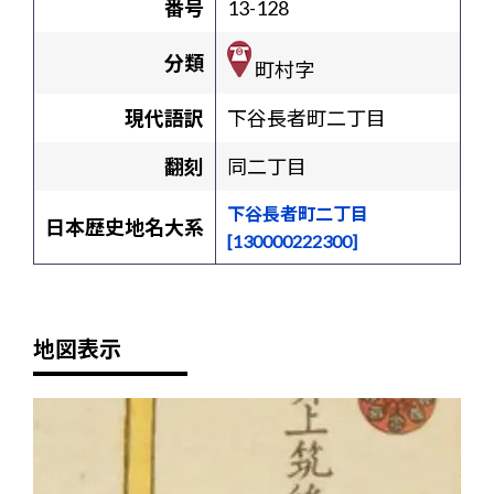
番号
13-128
分類
町村字
現代語訳
下谷長者町二丁目
翻刻
同二丁目
下谷長者町二丁目
日本歴史地名大系
[130000222300]
地図表示
+
-