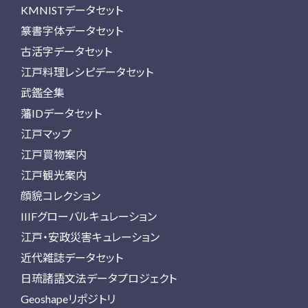
KMNISTデータセット
篆書字体データセット
古活字データセット
江戸料理レシピデータセット
武鑑全集
藩IDデータセット
江戸マップ
江戸買物案内
江戸観光案内
顔貌コレクション
IIIFグローバルキュレーション
江戸・安政災害キュレーション
近代雑誌データセット
日琉諸語文法データプロジェクト
Geoshapeリポジトリ