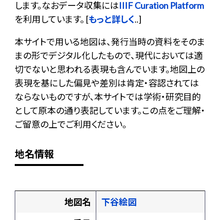
します。なおデータ収集には
IIIF Curation Platform
を利用しています。 [
もっと詳しく
..]
本サイトで用いる地図は、発行当時の資料をそのま
まの形でデジタル化したもので、現代においては適
切でないと思われる表現も含んでいます。地図上の
表現を基にした偏見や差別は肯定・容認されては
ならないものですが、本サイトでは学術・研究目的
として原本の通り表記しています。この点をご理解・
ご留意の上でご利用ください。
地名情報
地図名
下谷絵図