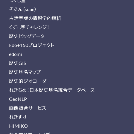
つくし堂
そあん（soan）
古活字版の情報学的解析
くずし字チャレンジ！
歴史ビッグデータ
Edo+150プロジェクト
edomi
歴史GIS
歴史地名マップ
歴史的ジオコーダー
れきちめ：日本歴史地名統合データベース
GeoNLP
画像照合サービス
れきすけ
HIMIKO