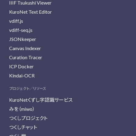
IIIF Tsukushi Viewer
KuroNet Text Editor
vdiff.js
vdiff-seq.js
JSONkeeper
Canvas Indexer
Curation Tracer
ICP Docker
Kindai-OCR
プロジェクト／リソース
KuroNetくずし字認識サービス
みを（miwo）
つくしプロジェクト
つくしチャット