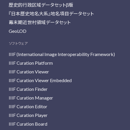
歴史的行政区域データセットβ版
『日本歴史地名大系』地名項目データセット
幕末期近世村領域データセット
GeoLOD
ソフトウェア
IIIF (International Image Interoperability Framework)
IIIF Curation Platform
IIIF Curation Viewer
IIIF Curation Viewer Embedded
IIIF Curation Finder
IIIF Curation Manager
IIIF Curation Editor
IIIF Curation Player
IIIF Curation Board