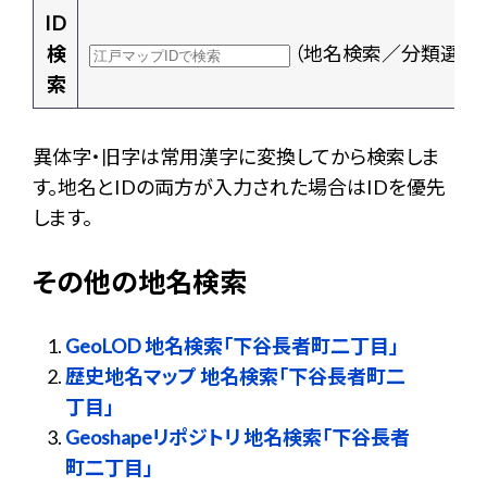
ID
検
（地名検索／分類選択
索
異体字・旧字は常用漢字に変換してから検索しま
す。地名とIDの両方が入力された場合はIDを優先
します。
その他の地名検索
GeoLOD 地名検索「下谷長者町二丁目」
歴史地名マップ 地名検索「下谷長者町二
丁目」
Geoshapeリポジトリ 地名検索「下谷長者
町二丁目」