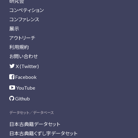
研究会
コンペティション
コンファレンス
展示
アウトリーチ
利用規約
お問い合わせ
X (Twitter)
Facebook
YouTube
Github
データセット／データベース
日本古典籍データセット
日本古典籍くずし字データセット